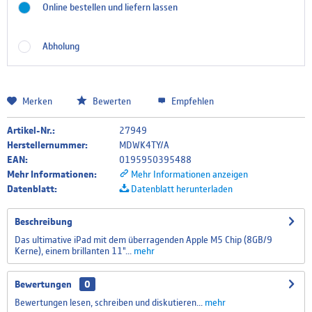
Online bestellen und liefern lassen
Abholung
Merken
Bewerten
Empfehlen
Artikel-Nr.:
27949
Herstellernummer:
MDWK4TY/A
EAN:
0195950395488
Mehr Informationen:
Mehr Informationen anzeigen
Datenblatt:
Datenblatt herunterladen
Beschreibung
Das ultimative iPad mit dem überragenden Apple M5 Chip (8GB/9
Kerne), einem brillanten 11"...
mehr
Bewertungen
0
Bewertungen lesen, schreiben und diskutieren...
mehr