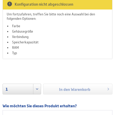
Konfiguration nicht abgeschlossen
Um fortzufahren, treffen Sie bitte noch eine Auswahl bei den
folgenden Optionen:
Farbe
Gehäusegröße
Verbindung
Speicherkapazität
RAM
Typ
zzgl. Versandkosten
In den
Warenkorb
Wie möchten Sie dieses Produkt erhalten?