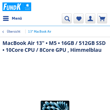
Menü
Übersicht
13" MacBook Air
MacBook Air 13" • M5 • 16GB / 512GB SSD
• 10Core CPU / 8Core GPU , Himmelblau