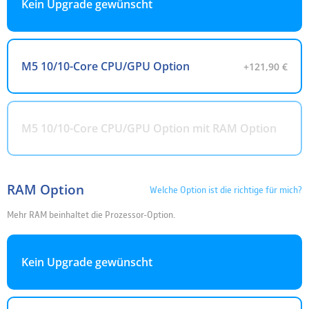
Kein Upgrade gewünscht
M5 10/10-Core CPU/GPU Option
+121,90 €
M5 10/10-Core CPU/GPU Option mit RAM Option
RAM Option
Welche Option ist die richtige für mich?
Mehr RAM beinhaltet die Prozessor-Option.
Kein Upgrade gewünscht