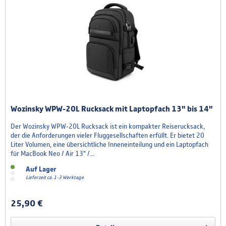
Wozinsky WPW-20L Rucksack mit Laptopfach 13" bis 14"
Der Wozinsky WPW-20L Rucksack ist ein kompakter Reiserucksack,
der die Anforderungen vieler Fluggesellschaften erfüllt. Er bietet 20
Liter Volumen, eine übersichtliche Inneneinteilung und ein Laptopfach
für MacBook Neo / Air 13" /...
Auf Lager
Lieferzeit ca. 1-3 Werktage
25,90 €