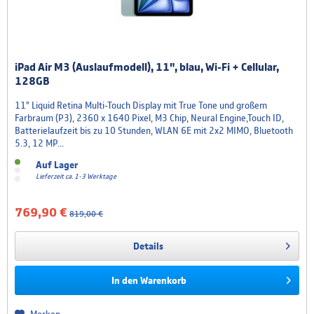
iPad Air M3 (Auslaufmodell), 11", blau, Wi-Fi + Cellular,
128GB
11" Liquid Retina Multi-Touch Display mit True Tone und großem
Farbraum (P3), 2360 x 1640 Pixel, M3 Chip, Neural Engine,Touch ID,
Batterielaufzeit bis zu 10 Stunden, WLAN 6E mit 2x2 MIMO, Bluetooth
5.3, 12 MP...
Auf Lager
Lieferzeit ca. 1-3 Werktage
769,90 €
819,00 €
Details
In den
Warenkorb