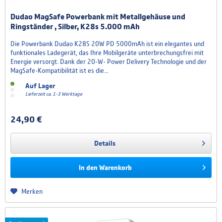
Dudao MagSafe Powerbank mit Metallgehäuse und
Ringständer , Silber, K28s 5.000 mAh
Die Powerbank Dudao K28S 20W PD 5000mAh ist ein elegantes und
funktionales Ladegerät, das Ihre Mobilgeräte unterbrechungsfrei mit
Energie versorgt. Dank der 20-W- Power Delivery Technologie und der
MagSafe-Kompatibilität ist es die...
Auf Lager
Lieferzeit ca. 1-3 Werktage
24,90 €
Details
In den
Warenkorb
Merken