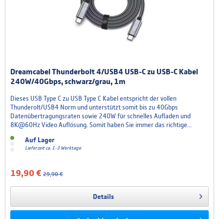
Dreamcabel Thunderbolt 4/USB4 USB-C zu USB-C Kabel
240W/40Gbps, schwarz/grau, 1m
Dieses USB Type C zu USB Type C Kabel entspricht der vollen
Thunderolt/USB4 Norm und unterstützt somit bis zu 40Gbps
Datenübertragungsraten sowie 240W für schnelles Aufladen und
8K@60Hz Video Auflösung. Somit haben Sie immer das richtige...
Auf Lager
Lieferzeit ca. 1-3 Werktage
19,90 €
29,90 €
Details