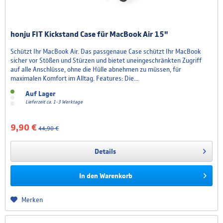
honju FIT Kickstand Case für MacBook Air 15"
Schützt Ihr MacBook Air. Das passgenaue Case schützt Ihr MacBook
sicher vor Stößen und Stürzen und bietet uneingeschränkten Zugriff
auf alle Anschlüsse, ohne die Hülle abnehmen zu müssen, für
maximalen Komfort im Alltag. Features: Die...
Auf Lager
Lieferzeit ca. 1-3 Werktage
9,90 €
44,90 €
Details
In den
Warenkorb
Merken