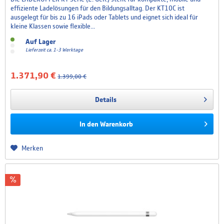
effiziente Ladelösungen für den Bildungsalltag. Der KT10C ist
ausgelegt für bis zu 16 iPads oder Tablets und eignet sich ideal für
kleine Klassen sowie flexible...
Auf Lager
Lieferzeit ca. 1-3 Werktage
1.371,90 €
1.399,00 €
Details
In den
Warenkorb
Merken