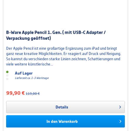
B-Ware Apple Pencil 1. Gen. ( mit USB-C Adapter /
Verpackung geöffnet)
Der Apple Pencil ist eine großartige Ergänzung zum iPad und bringt
ganz neue kreative Möglichkeiten. Er reagiert auf Druck und Neigung.
So kannst du verschieden starke Linien zeichnen, Schattierungen und
viele weitere künstlerische...
Auf Lager
Lieferzeit ca. 1-3 Werktage
99,90 €
119,00 €
Details
In den
Warenkorb