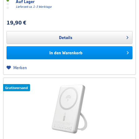
Auf Lager
Lieferzeit ca. 1-3 Werktage
19,90 €
Details
In den
Warenkorb
Merken
Gratisversand