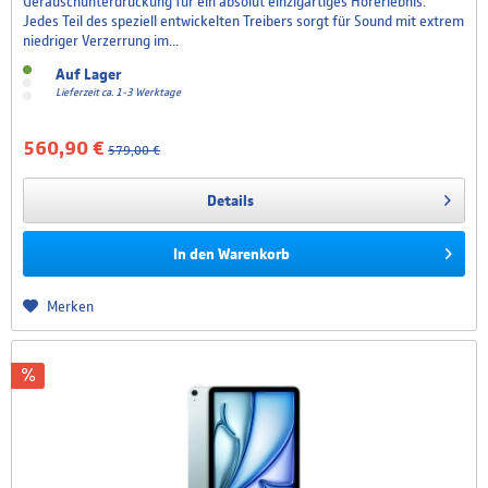
Geräusch­unterdrückung für ein absolut einzig­artiges Hörerlebnis.
Jedes Teil des speziell ent­wickelten Treibers sorgt für Sound mit extrem
niedriger Verzerrung im...
Auf Lager
Lieferzeit ca. 1-3 Werktage
560,90 €
579,00 €
Details
In den
Warenkorb
Merken