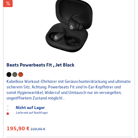
Beats Powerbeats Fit , Jet Black
Kabellose Workout-Ohrhörer mit Geräuschunterdrückung und ultimativ
sicherem Sitz. Achtung: Powerbeats Fit sind In-Ear-Kopfhörer und
somit Hygieneartikel, Widerruf und Umtausch nur im versiegelten,
ungeöffnetem Zustand möglich!...
Nicht auf Lager
Lieferzeit auf Nachfrage
195,90 €
229,95 €