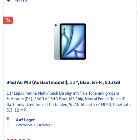
Merken
iPad Air M3 (Auslaufmodell), 11", blau, Wi-Fi, 512GB
11" Liquid Retina Multi-Touch Display mit True Tone und großem
Farbraum (P3), 2360 x 1640 Pixel, M3 Chip, Neural Engine,Touch ID,
Batterielaufzeit bis zu 10 Stunden, WLAN 6E mit 2x2 MIMO, Bluetooth
5.3, 12 MP...
Auf Lager
Lieferzeit ca. 1-3 Werktage