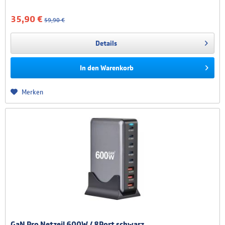
35,90 €
59,90 €
Details
In den
Warenkorb
Merken
GaN Pro Netzeil 600W / 8Port schwarz