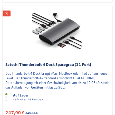
Satechi Thunderbolt 4 Dock Spacegrau (11 Port)
Das Thunderbolt 4 Dock bringt iMac, MacBook oder iPad auf ein neues
Level. Der Thunderbolt-4-Standard ermöglicht Dual 4K HDMI,
Datenübertragung mit einer Geschwindigkeit von bis zu 40 GBit/s sowie
das Aufladen von Geräten mit bis zu 96...
Auf Lager
Lieferzeit ca. 1-3 Werktage
247,90 €
349,99 €