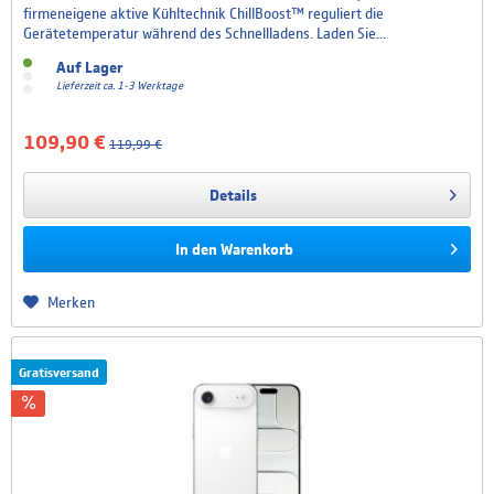
firmeneigene aktive Kühltechnik ChillBoost™ reguliert die
Gerätetemperatur während des Schnellladens. Laden Sie...
Auf Lager
Lieferzeit ca. 1-3 Werktage
109,90 €
119,99 €
Details
In den
Warenkorb
Merken
Gratisversand