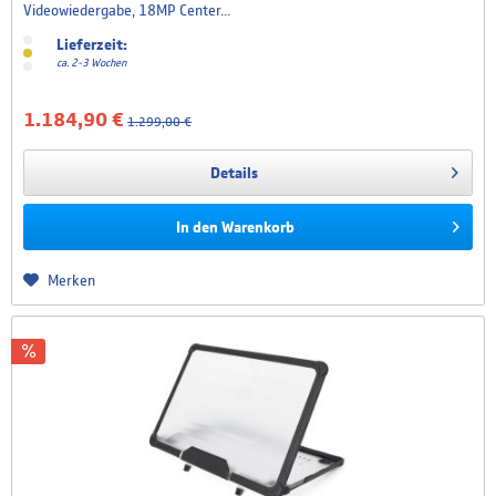
Video­wiedergabe, 18MP Center...
Lieferzeit:
ca. 2-3 Wochen
1.184,90 €
1.299,00 €
Details
In den
Warenkorb
Merken