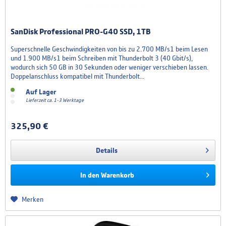
SanDisk Professional PRO-G40 SSD, 1TB
Superschnelle Geschwindigkeiten von bis zu 2.700 MB/s1 beim Lesen
und 1.900 MB/s1 beim Schreiben mit Thunderbolt 3 (40 Gbit/s),
wodurch sich 50 GB in 30 Sekunden oder weniger verschieben lassen.
Doppelanschluss kompatibel mit Thunderbolt...
Auf Lager
Lieferzeit ca. 1-3 Werktage
325,90 €
Details
In den
Warenkorb
Merken