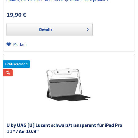
(insbesondere auch Computer, Tablets oder Phones) sind nicht im
Lieferumfang enthalten. Der Lieferumfang entspricht der...
19,90 €
Details
Merken
Gratisversand
U by UAG [U] Lucent schwarz/transparent für iPad Pro
11" / Air 10.9"