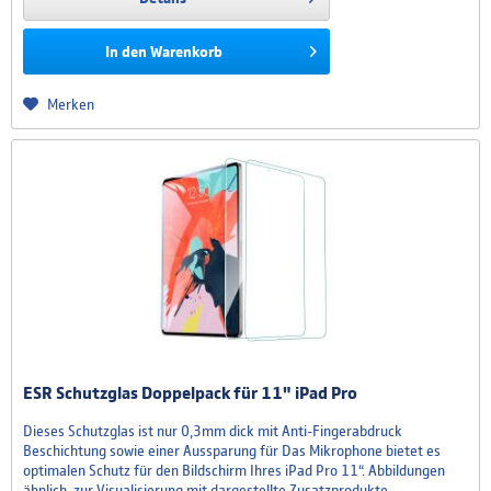
In den
Warenkorb
Merken
ESR Schutzglas Doppelpack für 11" iPad Pro
Dieses Schutzglas ist nur 0,3mm dick mit Anti-Fingerabdruck
Beschichtung sowie einer Aussparung für Das Mikrophone bietet es
optimalen Schutz für den Bildschirm Ihres iPad Pro 11“. Abbildungen
ähnlich, zur Visualisierung mit dargestellte Zusatzprodukte