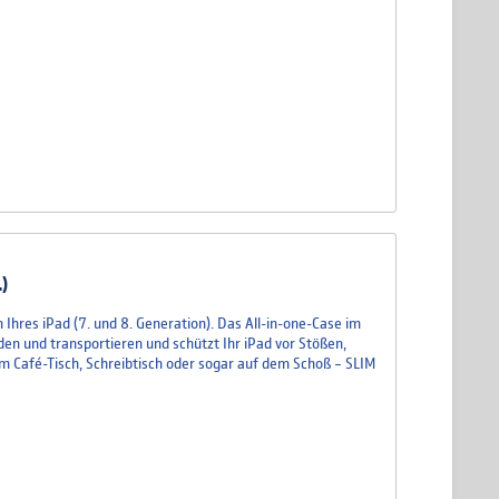
.)
hres iPad (7. und 8. Generation). Das All-in-one-Case im
den und transportieren und schützt Ihr iPad vor Stößen,
m Café-Tisch, Schreibtisch oder sogar auf dem Schoß – SLIM