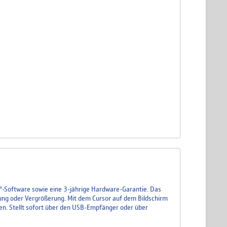
s“-Software sowie eine 3-jährige Hardware-Garantie. Das
ung oder Vergrößerung. Mit dem Cursor auf dem Bildschirm
nen. Stellt sofort über den USB-Empfänger oder über