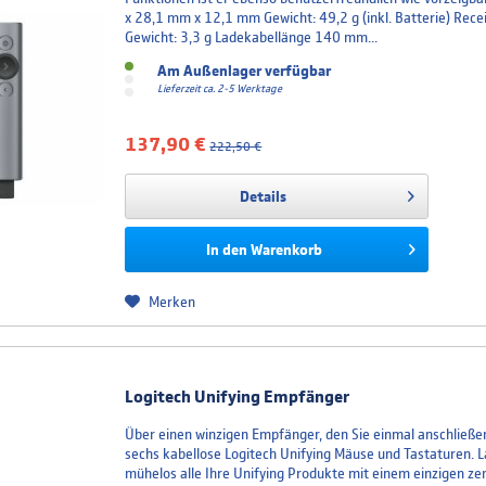
x 28,1 mm x 12,1 mm Gewicht: 49,2 g (inkl. Batterie) Rec
Gewicht: 3,3 g Ladekabellänge 140 mm...
Am Außenlager verfügbar
Lieferzeit ca. 2-5 Werktage
137,90 €
222,50 €
Details
In den
Warenkorb
Merken
Logitech Unifying Empfänger
Über einen winzigen Empfänger, den Sie einmal anschließen
sechs kabellose Logitech Unifying Mäuse und Tastaturen. L
mühelos alle Ihre Unifying Produkte mit einem einzigen z