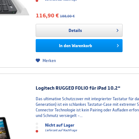
116,90 €
188,00 €
Details
In den
Warenkorb
Merken
Logitech RUGGED FOLIO für iPad 10.2“
Das ultimative Schutzcover mit integrierter Tastatur für das
Generation) ist ein schlankes Tastatur-Case mit extremer S
Connector Technologie ist kein Pairing oder Aufladen erfor
und Schmutz versiegelt –...
Nicht auf Lager
Lieferzeit auf Nachfrage