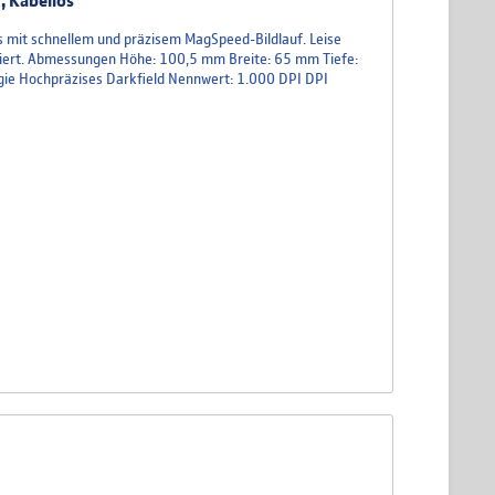
, Kabellos
s mit schnellem und präzisem MagSpeed-Bildlauf. Leise
oniert. Abmessungen Höhe: 100,5 mm Breite: 65 mm Tiefe:
gie Hochpräzises Darkfield Nennwert: 1.000 DPI DPI