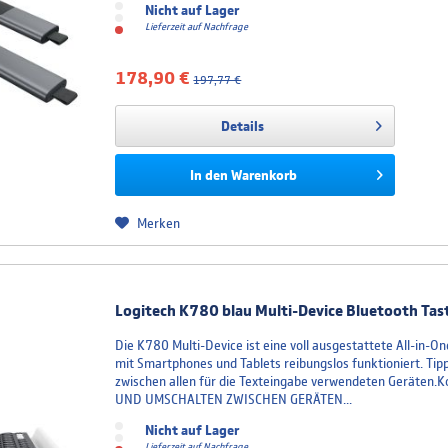
Nicht auf Lager
Lieferzeit auf Nachfrage
178,90 €
197,77 €
Details
In den
Warenkorb
Merken
Logitech K780 blau Multi-Device Bluetooth Tas
Die K780 Multi-Device ist eine voll ausgestattete All-in-
mit Smartphones und Tablets reibungslos funktioniert. Tip
zwischen allen für die Texteingabe verwendeten Geräten.K
UND UMSCHALTEN ZWISCHEN GERÄTEN...
Nicht auf Lager
Lieferzeit auf Nachfrage