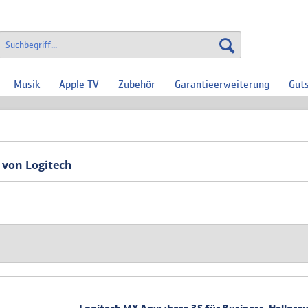
Musik
Apple TV
Zubehör
Garantieerweiterung
Gut
 von Logitech