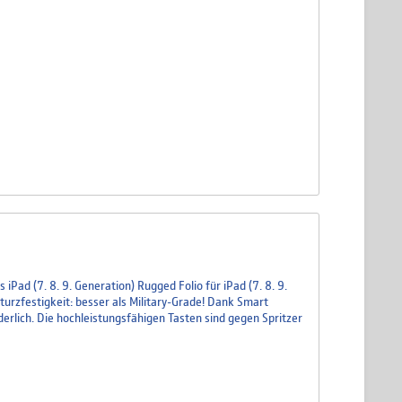
 iPad (7. 8. 9. Generation) Rugged Folio für iPad (7. 8. 9.
turzfestigkeit: besser als Military-Grade! Dank Smart
derlich. Die hochleistungsfähigen Tasten sind gegen Spritzer