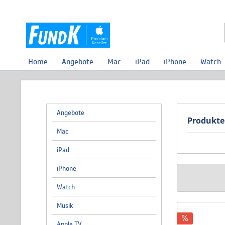
Home
Angebote
Mac
iPad
iPhone
Watch
Angebote
Produkte
Mac
iPad
iPhone
Watch
Musik
Apple TV