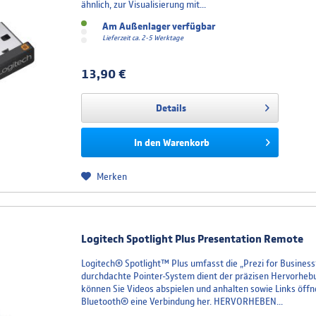
ähnlich, zur Visualisierung mit...
Am Außenlager verfügbar
Lieferzeit ca. 2-5 Werktage
13,90 €
Details
In den
Warenkorb
Merken
Logitech Spotlight Plus Presentation Remote
Logitech® Spotlight™ Plus umfasst die „Prezi for Busines
durchdachte Pointer-System dient der präzisen Hervorheb
können Sie Videos abspielen und anhalten sowie Links öff
Bluetooth® eine Verbindung her. HERVORHEBEN...