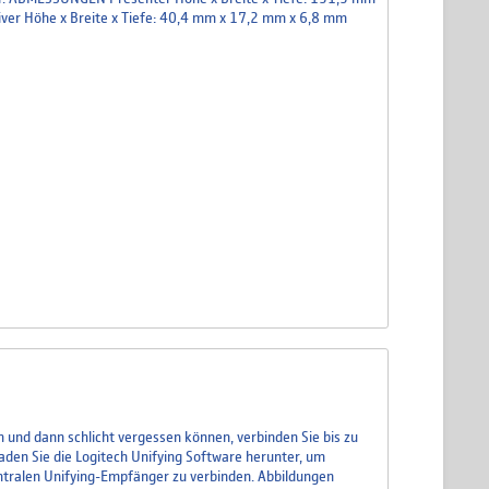
eiver Höhe x Breite x Tiefe: 40,4 mm x 17,2 mm x 6,8 mm
 und dann schlicht vergessen können, verbinden Sie bis zu
aden Sie die Logitech Unifying Software herunter, um
entralen Unifying-Empfänger zu verbinden. Abbildungen