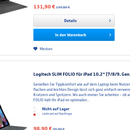
131,90 €
139,00 €
Details
In den
Warenkorb
Merken
Logitech SLIM FOLIO für iPad 10.2“ (7/8/9. Gen
Genießen Sie Tippkomfort wie auf dem Laptop beim Nutzen I
flachen und leichten Design lässt sich ganz einfach verwen
Kratzern und Spritzern. Wo auch immer Sie arbeiten – ob a
FOLIO hält Ihr iPad im optimalen...
Nicht auf Lager
Lieferzeit auf Nachfrage
98,90 €
99,90 €