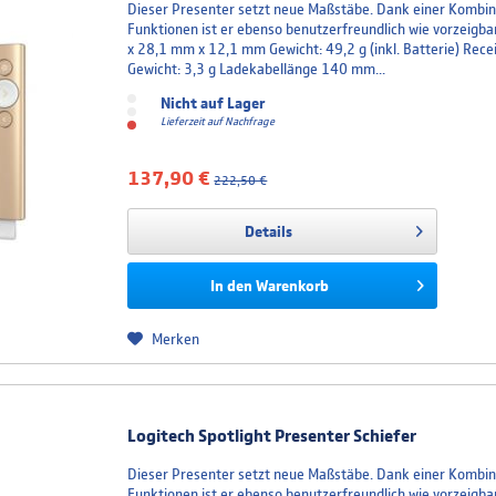
Dieser Presenter setzt neue Maßstäbe. Dank einer Kombina
Funktionen ist er ebenso benutzerfreundlich wie vorzeig
x 28,1 mm x 12,1 mm Gewicht: 49,2 g (inkl. Batterie) Rec
Gewicht: 3,3 g Ladekabellänge 140 mm...
Nicht auf Lager
Lieferzeit auf Nachfrage
137,90 €
222,50 €
Details
In den
Warenkorb
Merken
Logitech Spotlight Presenter Schiefer
Dieser Presenter setzt neue Maßstäbe. Dank einer Kombina
Funktionen ist er ebenso benutzerfreundlich wie vorzeig