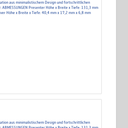
tion aus minimalistischem Design und fortschrittlichen
bar. ABMESSUNGEN Presenter Höhe x Breite x Tiefe: 131,3 mm
eiver Höhe x Breite x Tiefe: 40,4 mm x 17,2 mm x 6,8 mm
tion aus minimalistischem Design und fortschrittlichen
bar. ABMESSUNGEN Presenter Höhe x Breite x Tiefe: 131,3 mm