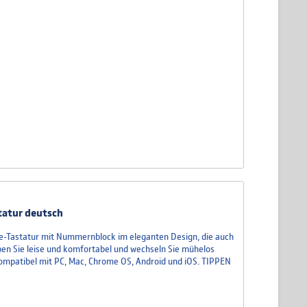
tatur deutsch
One-Tastatur mit Nummernblock im eleganten Design, die auch
pen Sie leise und komfortabel und wechseln Sie mühelos
ompatibel mit PC, Mac, Chrome OS, Android und iOS. TIPPEN