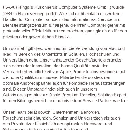
F
K
(Frings & Kuschnerus Computer Systeme GmbH) wurde
UND
1984 in Hannover gegründet. Wir sind nicht einfach ein weiterer
Händler für Computer, sondern das Informations-, Service und
Dienstleistungszentrum für all jene, die ihren Computer gerne mit
professioneller Effektivität nutzen möchten, ganz gleich ob für den
privaten oder gewerblichen Einsatz.
Um so mehr gilt dies, wenn es um die Verwendung von Mac und
iPad im Bereich des Unterrichts in Schulen, Hochschulen und
Universitäten geht. Unser anhaltender Geschäftserfolg gründet
sich neben der Innovation, der hohen Qualität sowie der
Verbraucherfreundlichkeit von Apple-Produkten insbesondere auf
die hohe Qualifikation unserer Mitarbeiter die so stets der
optimale Ansprechpartner auch für komplexe Herausforderungen
sind. Dieser Umstand findet sich auch in unserem
Autorisierungsstatus als Apple Premium Reseller, Solution Expert
für den Bildungsbereich und autorisiertem Service Partner wieder.
Unser Team berät sowohl Unternehmen, Behörden,
Forschungseinrichtungen, Schulen und Universitäten als auch
den Privatnutzer hinsichtlich der optimalen Hardware- und
Softwareausstattung, sowie der System- und