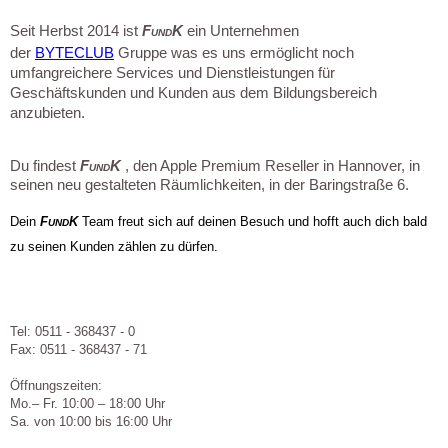
Seit Herbst 2014 ist
F
K
ein Unternehmen
UND
der
BYTECLUB
Gruppe was es uns ermöglicht noch
umfangreichere Services und Dienstleistungen für
Geschäftskunden und Kunden aus dem Bildungsbereich
anzubieten.
Du findest
F
K
, den Apple Premium Reseller in Hannover, in
UND
seinen neu gestalteten Räumlichkeiten, in der Baringstraße 6.
Dein
F
K
Team freut sich auf deinen Besuch und hofft auch dich bald
UND
zu seinen Kunden zählen zu dürfen.
Tel: 0511 - 368437 - 0
Fax: 0511 - 368437 - 71
Öffnungszeiten:
Mo.– Fr. 10:00 – 18:00 Uhr
Sa. von 10:00 bis 16:00 Uhr