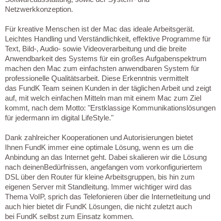
Netzwerkkonzeption.
Für kreative Menschen ist der Mac das ideale Arbeitsgerät.
Leichtes Handling und Verständlichkeit, effektive Programme für
Text, Bild-, Audio- sowie Videoverarbeitung und die breite
Anwendbarkeit des Systems für ein großes Aufgabenspektrum
machen den Mac zum einfachsten anwendbaren System für
professionelle Qualitätsarbeit. Diese Erkenntnis vermittelt
das FundK Team seinen Kunden in der täglichen Arbeit und zeigt
auf, mit welch einfachen Mitteln man mit einem Mac zum Ziel
kommt, nach dem Motto: "Erstklassige Kommunikationslösungen
für jedermann im digital LifeStyle."
Dank zahlreicher Kooperationen und Autorisierungen bietet
Ihnen FundK immer eine optimale Lösung, wenn es um die
Anbindung an das Internet geht. Dabei skalieren wir die Lösung
nach deinenBedürfnissen, angefangen vom vorkonfiguriertem
DSL über den Router für kleine Arbeitsgruppen, bis hin zum
eigenen Server mit Standleitung. Immer wichtiger wird das
Thema VoIP, sprich das Telefonieren über die Internetleitung und
auch hier bietet dir FundK Lösungen, die nicht zuletzt auch
bei FundK selbst zum Einsatz kommen.