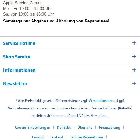
Apple Service Center:
Mo.– Fr. 10:00 – 18:00 Uhr
Sa. von 10:00 bis 16:00 Uhr
Samstags nur Abgabe und Abholung von Reparaturen!
Service Hotline
Shop Service
Informationen
Newsletter
* Alle Preise inkl. gesetzl. Mehrwertsteuer zzgl.
Versandkosten
und ggf.
Nachnahmegebühren, wenn nicht anders beschrieben. Preisreduktionen (Rabatte)
beziehen sich immer auf den UVP des Herstellers.
Cookie-Einstellungen
Kontakt
Über uns
Finanzierung
Leasing
Ankauf
iPhone Reparaturen