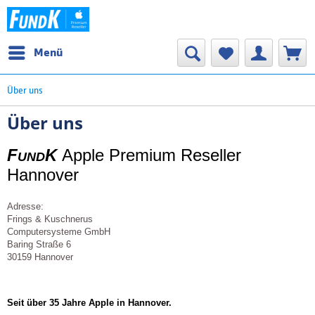
Menü
Über uns
Über uns
F
K
Apple Premium Reseller
UND
Hannover
Adresse:
Frings & Kuschnerus
Computersysteme GmbH
Baring Straße 6
30159 Hannover
Seit über 35 Jahre Apple in Hannover.