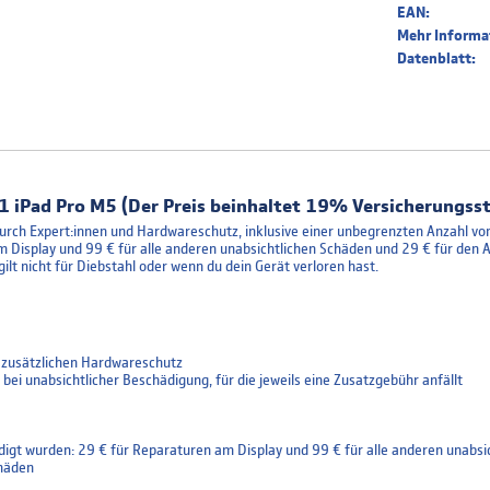
EAN:
Mehr Informa
Datenblatt:
1 iPad Pro M5 (Der Preis beinhaltet 19% Versicherungss
urch Expert:innen und Hardwareschutz, inklusive einer unbegrenzten Anzahl von
m Display und 99 € für alle anderen unabsichtlichen Schäden und 29 € für den A
t nicht für Diebstahl oder wenn du dein Gerät verloren hast.
 zusätzlichen Hardwareschutz
ei unabsichtlicher Beschädigung, für die jeweils eine Zusatzgebühr anfällt
digt wurden: 29 € für Reparaturen am Display und 99 € für alle anderen unabsi
chäden