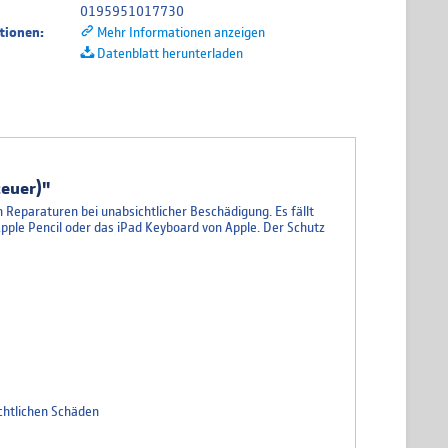
0195951017730
tionen:
Mehr Informationen anzeigen
Datenblatt herunterladen
teuer)"
 Reparaturen bei unabsichtlicher Beschädigung. Es fällt
pple Pencil oder das iPad Keyboard von Apple. Der Schutz
chtlichen Schäden