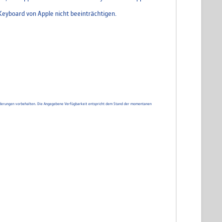
Keyboard von Apple nicht beeinträchtigen.
d Änderungen vorbehalten. Die Angegebene Verfügbarkeit entspricht dem Stand der momentanen