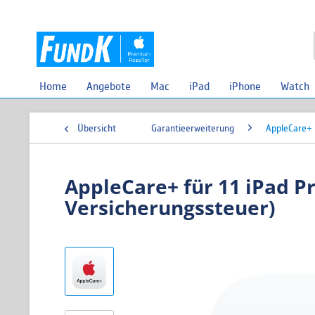
Home
Angebote
Mac
iPad
iPhone
Watch
Übersicht
Garantieerweiterung
AppleCare+
AppleCare+ für 11 iPad P
Versicherungssteuer)