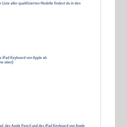
iste aller qualifizierten Modelle findest du in den
es iPad Keyboard von Apple ab
ehe oben)
ad, des Apple Pencil und des iPad Keyboard von Apple