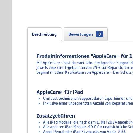
Beschreibung
Bewertungen
0
Produktinformationen "AppleCare+ für 1
Mit AppleCare+ hast du zwei Jahre technischen Support d
jeweils eine Zusatzgebühr an von 29 € für Reparaturen a
beginnt mit dem Kaufdatum von AppleCare+. Der Schutz gil
AppleCare+ für iPad
Umfasst technischen Support durch Expert:innen und
Inklusive einer unbegrenzten Anzahl von Reparaturen b
Zusatzgebühren
Alle iPad Modelle, die nach dem 1. Mai 2024 angekün
Alle anderen iPad Modelle: 49 € für unabsichtliche S
Apple Pencil oder iPad Keyboards von Apple: 29 €