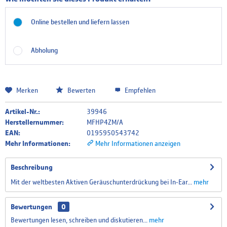
Online bestellen und liefern lassen
Abholung
Merken
Bewerten
Empfehlen
Artikel-Nr.:
39946
Herstellernummer:
MFHP4ZM/A
EAN:
0195950543742
Mehr Informationen:
Mehr Informationen anzeigen
Beschreibung
Mit der weltbesten Aktiven Geräusch­unterdrückung bei In‑Ear...
mehr
Bewertungen
0
Bewertungen lesen, schreiben und diskutieren...
mehr