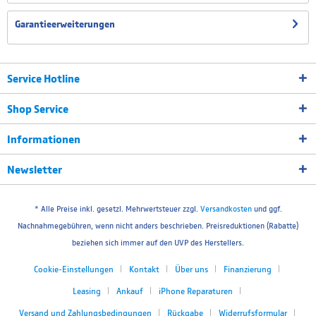
Garantieerweiterungen
Service Hotline
Shop Service
Informationen
Newsletter
* Alle Preise inkl. gesetzl. Mehrwertsteuer zzgl.
Versandkosten
und ggf.
Nachnahmegebühren, wenn nicht anders beschrieben. Preisreduktionen (Rabatte)
beziehen sich immer auf den UVP des Herstellers.
Cookie-Einstellungen
Kontakt
Über uns
Finanzierung
Leasing
Ankauf
iPhone Reparaturen
Versand und Zahlungsbedingungen
Rückgabe
Widerrufsformular