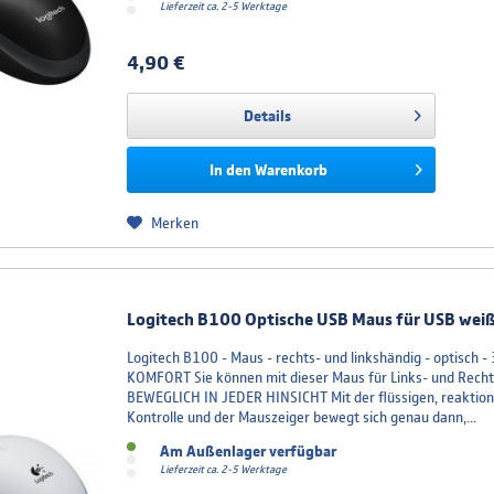
Lieferzeit ca. 2-5 Werktage
4,90 €
Details
In den
Warenkorb
Merken
Logitech B100 Optische USB Maus für USB wei
Logitech B100 - Maus - rechts- und linkshändig - optisch
KOMFORT Sie können mit dieser Maus für Links- und Recht
BEWEGLICH IN JEDER HINSICHT Mit der flüssigen, reaktions
Kontrolle und der Mauszeiger bewegt sich genau dann,...
Am Außenlager verfügbar
Lieferzeit ca. 2-5 Werktage