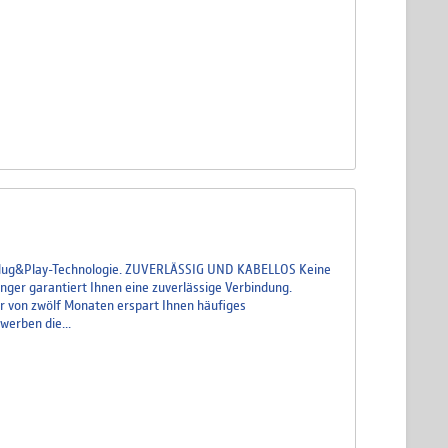
r Plug&Play-Technologie. ZUVERLÄSSIG UND KABELLOS Keine
nger garantiert Ihnen eine zuverlässige Verbindung.
von zwölf Monaten erspart Ihnen häufiges
erben die...