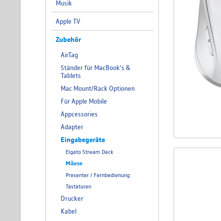
Musik
Apple TV
Zubehör
AirTag
Ständer für MacBook's &
Tablets
Mac Mount/Rack Optionen
Für Apple Mobile
Appcessories
Adapter
Eingabegeräte
Elgato Stream Deck
Mäuse
Presenter / Fernbedienung
Tastaturen
Drucker
Kabel