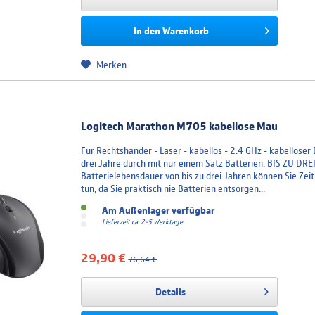
In den
Warenkorb
Merken
Logitech Marathon M705 kabellose Mau
Für Rechtshänder - Laser - kabellos - 2.4 GHz - kabelloser
drei Jahre durch mit nur einem Satz Batterien. BIS ZU 
Batterielebensdauer von bis zu drei Jahren können Sie Ze
tun, da Sie praktisch nie Batterien entsorgen...
Am Außenlager verfügbar
Lieferzeit ca. 2-5 Werktage
29,90 €
76,64 €
Details