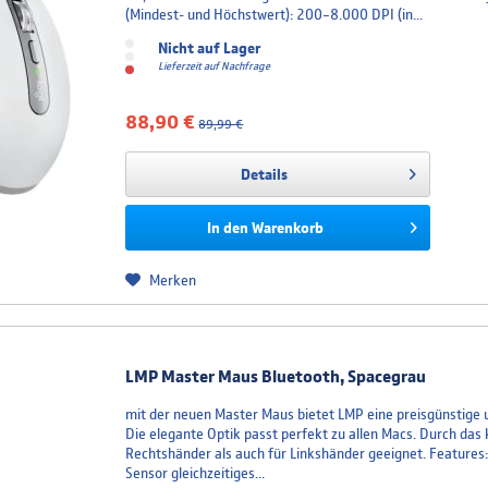
(Mindest- und Höchstwert): 200–8.000 DPI (in...
Nicht auf Lager
Lieferzeit auf Nachfrage
88,90 €
89,99 €
Details
In den
Warenkorb
Merken
LMP Master Maus Bluetooth, Spacegrau
mit der neuen Master Maus bietet LMP eine preisgünstige 
Die elegante Optik passt perfekt zu allen Macs. Durch das 
Rechtshänder als auch für Linkshänder geeignet. Features
Sensor gleichzeitiges...