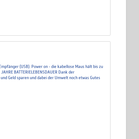
 Empfänger (USB). Power on - die kabellose Maus hält bis zu
DREI JAHRE BATTERIE­LEBENSDAUER Dank der
it und Geld sparen und dabei der Umwelt noch etwas Gutes