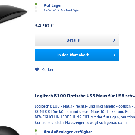
Auf Lager
Lieferzeit ca. 1-3 Werktage
34,90 €
Details
In den
Warenkorb
Merken
Logitech B100 Optische USB Maus für USB sch
Logitech B100 - Maus - rechts- und linkshändig - optisch
KOMFORT Sie können mit dieser Maus für Links- und Recht
BEWEGLICH IN JEDER HINSICHT Mit der flüssigen, reaktions
Kontrolle und der Mauszeiger bewegt sich genau dann,...
Am Außenlager verfügbar