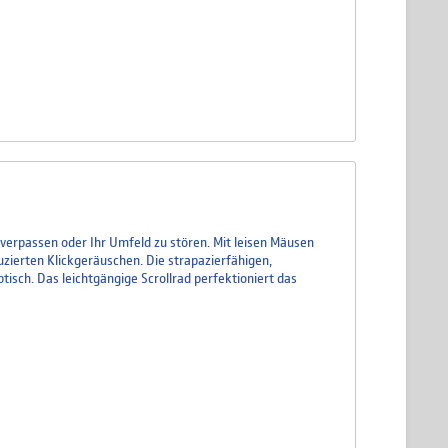
u verpassen oder Ihr Umfeld zu stören. Mit leisen Mäusen
uzierten Klickgeräuschen. Die strapazierfähigen,
tisch. Das leichtgängige Scrollrad perfektioniert das