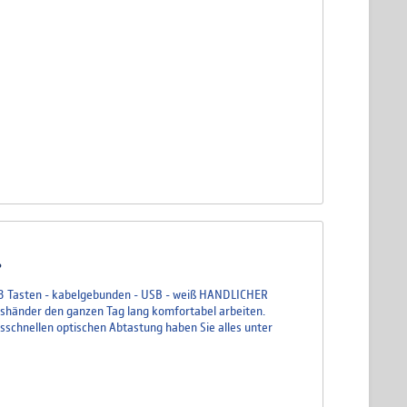
ß
 - 3 Tasten - kabelgebunden - USB - weiß HANDLICHER
shänder den ganzen Tag lang komfortabel arbeiten.
schnellen optischen Abtastung haben Sie alles unter