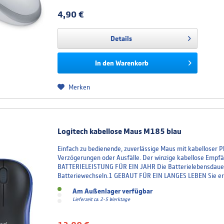
4,90 €
Details
In den
Warenkorb
Merken
Logitech kabellose Maus M185 blau
Einfach zu bedienende, zuverlässige Maus mit kabellose
Verzögerungen oder Ausfälle. Der winzige kabellose Empfä
BATTERIELEISTUNG FÜR EIN JAHR Die Batterielebensdauer 
Batteriewechseln.1 GEBAUT FÜR EIN LANGES LEBEN Sie erw
Am Außenlager verfügbar
Lieferzeit ca. 2-5 Werktage