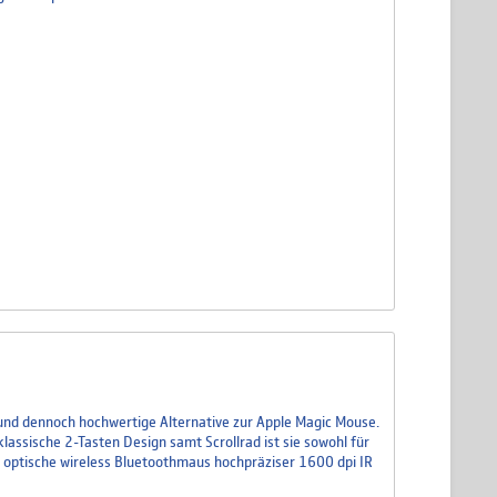
und dennoch hochwertige Alternative zur Apple Magic Mouse.
klassische 2-Tasten Design samt Scrollrad ist sie sowohl für
: optische wireless Bluetoothmaus hochpräziser 1600 dpi IR