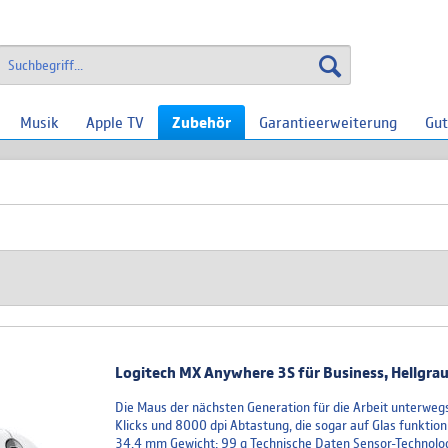
Musik
Apple TV
Zubehör
Garantieerweiterung
Gut
Logitech MX Anywhere 3S für Business, Hellgrau
Die Maus der nächsten Generation für die Arbeit unterweg
Klicks und 8000 dpi Abtastung, die sogar auf Glas funkti
34,4 mm Gewicht: 99 g Technische Daten Sensor-Technolo