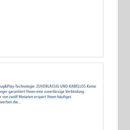
r Plug&Play-Technologie. ZUVERLÄSSIG UND KABELLOS Keine
nger garantiert Ihnen eine zuverlässige Verbindung.
von zwölf Monaten erspart Ihnen häufiges
erben die...