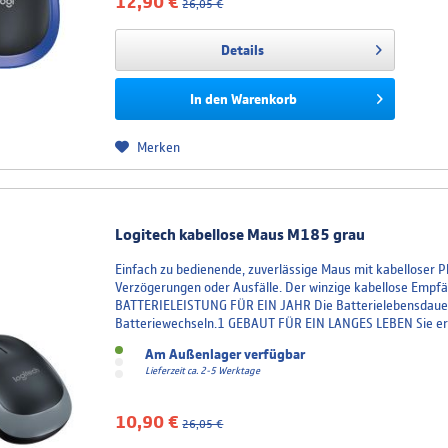
12,90 €
26,05 €
Details
In den
Warenkorb
Merken
Logitech kabellose Maus M185 grau
Einfach zu bedienende, zuverlässige Maus mit kabellose
Verzögerungen oder Ausfälle. Der winzige kabellose Empfä
BATTERIELEISTUNG FÜR EIN JAHR Die Batterielebensdauer 
Batteriewechseln.1 GEBAUT FÜR EIN LANGES LEBEN Sie erw
Am Außenlager verfügbar
Lieferzeit ca. 2-5 Werktage
10,90 €
26,05 €