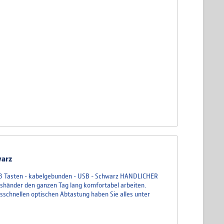
warz
 - 3 Tasten - kabelgebunden - USB - Schwarz HANDLICHER
shänder den ganzen Tag lang komfortabel arbeiten.
schnellen optischen Abtastung haben Sie alles unter