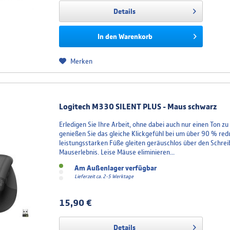
Details
In den
Warenkorb
Merken
Logitech M330 SILENT PLUS - Maus schwarz
Erledigen Sie Ihre Arbeit, ohne dabei auch nur einen Ton z
genießen Sie das gleiche Klickgefühl bei um über 90 % red
leistungsstarken Füße gleiten geräuschlos über den Schreib
Mauserlebnis. Leise Mäuse eliminieren...
Am Außenlager verfügbar
Lieferzeit ca. 2-5 Werktage
15,90 €
Details