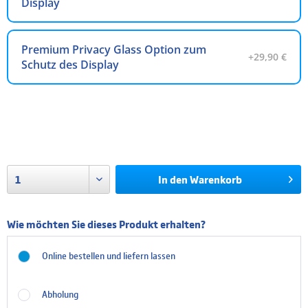
Display
Premium Privacy Glass Option zum
+29,90 €
Schutz des Display
Nicht auf Lager
Lieferzeit auf Nachfrage
zzgl. Versandkosten
In den
Warenkorb
Wie möchten Sie dieses Produkt erhalten?
Online bestellen und liefern lassen
Abholung