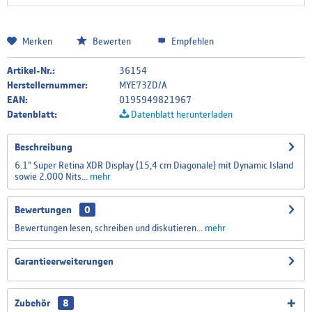
Merken
Bewerten
Empfehlen
Artikel-Nr.:
36154
Herstellernummer:
MYE73ZD/A
EAN:
0195949821967
Datenblatt:
Datenblatt herunterladen
Beschreibung
6.1" Super Retina XDR Display (15,4 cm Diagonale) mit Dynamic Island
sowie 2.000 Nits...
mehr
Bewertungen
0
Bewertungen lesen, schreiben und diskutieren...
mehr
Garantieerweiterungen
Zubehör
8