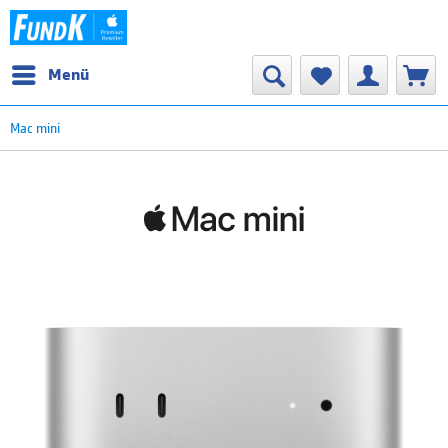
Menü
Mac mini