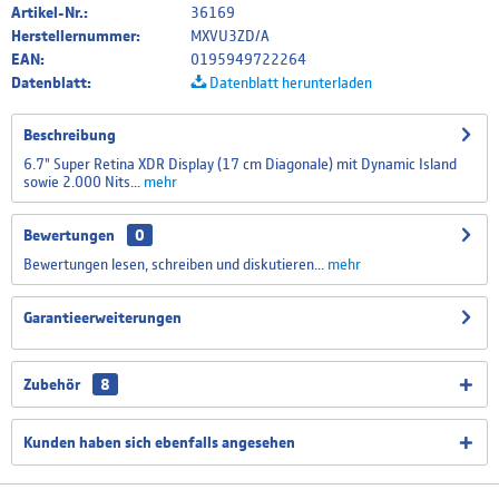
Artikel-Nr.:
36169
Herstellernummer:
MXVU3ZD/A
EAN:
0195949722264
Datenblatt:
Datenblatt herunterladen
Beschreibung
6.7" Super Retina XDR Display (17 cm Diagonale) mit Dynamic Island
sowie 2.000 Nits...
mehr
Bewertungen
0
Bewertungen lesen, schreiben und diskutieren...
mehr
Garantieerweiterungen
Zubehör
8
Kunden haben sich ebenfalls angesehen