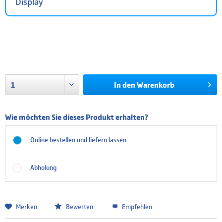
Display
Nicht auf Lager
Lieferzeit auf Nachfrage
zzgl. Versandkosten
In den
Warenkorb
Wie möchten Sie dieses Produkt erhalten?
Online bestellen und liefern lassen
Abholung
Merken
Bewerten
Empfehlen