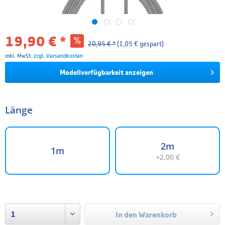
19,90 € *
20,95 € *
(1,05 € gespart)
inkl. MwSt.
zzgl. Versandkosten
Modellverfügbarkeit anzeigen
Länge
2m
1m
+2,00 €
In den
Warenkorb