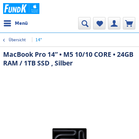
Menü
Übersicht
14"
MacBook Pro 14” • M5 10/10 CORE • 24GB
RAM / 1TB SSD , Silber