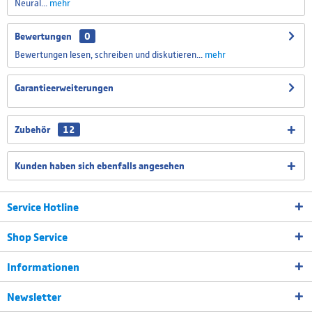
Neural...
mehr
Schweizer Tastatur Layout
Bewertungen
0
Bewertungen lesen, schreiben und diskutieren...
mehr
Spanisches Tastatur Layout
Garantieerweiterungen
Zubehör
12
Portugiesisch Tastatur Layout
Kunden haben sich ebenfalls angesehen
Service Hotline
Shop Service
Informationen
Newsletter