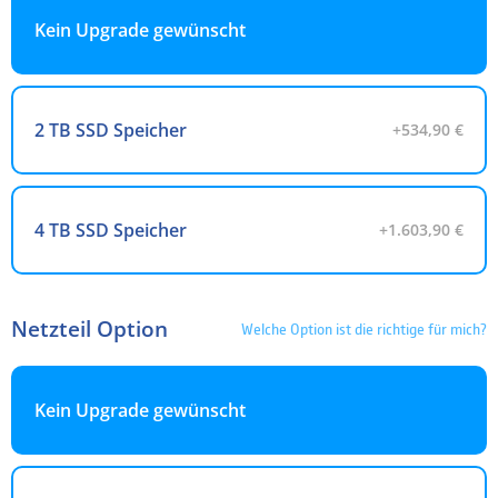
Kein Upgrade gewünscht
2 TB SSD Speicher
+534,90 €
4 TB SSD Speicher
+1.603,90 €
Netzteil Option
Welche Option ist die richtige für mich?
Kein Upgrade gewünscht