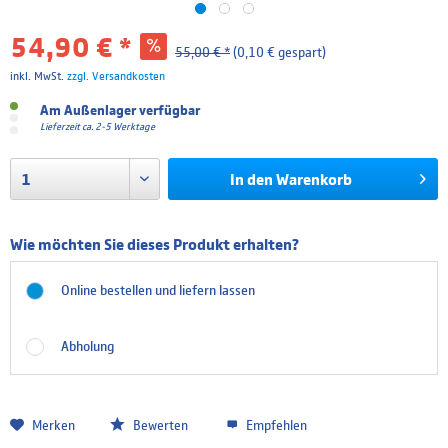
54,90 € *
55,00 € *
(0,10 € gespart)
inkl. MwSt.
zzgl. Versandkosten
Am Außenlager verfügbar
Lieferzeit ca. 2-5 Werktage
In den
Warenkorb
Wie möchten Sie dieses Produkt erhalten?
Online bestellen und liefern lassen
Abholung
Merken
Bewerten
Empfehlen