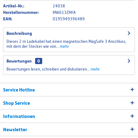
Artikel-Nr.:
24038
Herstellernummer:
MW613ZM/A
EAN:
0195949396489
Beschreibung
Dieses 2 m Ladekabel hat einen magnetischen MagSafe 3 Anschluss,
mit dem der Stecker wie von...
mehr
Bewertungen
0
Bewertungen lesen, schreiben und diskutieren...
mehr
Service Hotline
Shop Service
Informationen
Newsletter