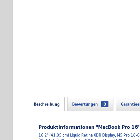
Beschreibung
Bewertungen
0
Garantiee
Produktinformationen "MacBook Pro 16”
16,2" (41,05 cm) Liquid Retina XDR Display, M5 Pro 18‑