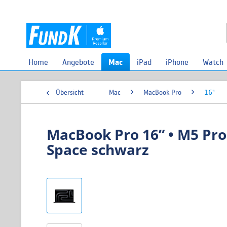
Home
Angebote
Mac
iPad
iPhone
Watch
Übersicht
Mac
MacBook Pro
16"
MacBook Pro 16” • M5 Pro
Space schwarz