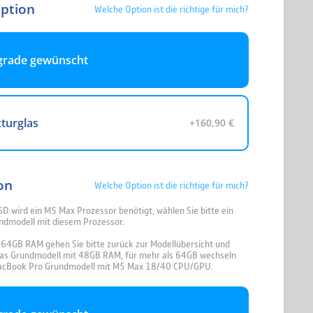
Option
Welche Option ist die richtige für mich?
grade gewünscht
turglas
+160,90 €
on
Welche Option ist die richtige für mich?
SD wird ein M5 Max Prozessor benötigt, wählen Sie bitte ein
ndmodell mit diesem Prozessor.
64GB RAM gehen Sie bitte zurück zur Modellübersicht und
das Grundmodell mit 48GB RAM, für mehr als 64GB wechseln
acBook Pro Grundmodell mit M5 Max 18/40 CPU/GPU.