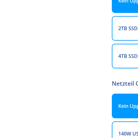
Kein Up
2TB SSD
4TB SSD
Netzteil 
Kein Up
140W US