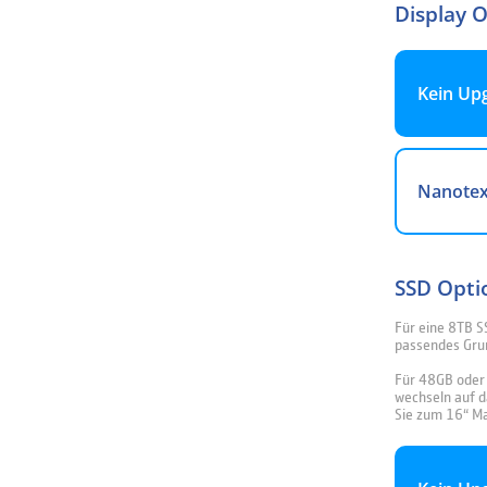
Display 
Kein Up
Nanotex
SSD Opti
Für eine 8TB S
passendes Gru
Für 48GB oder 
wechseln auf 
Sie zum 16“ M