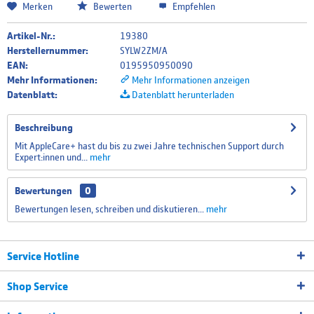
Merken
Bewerten
Empfehlen
Artikel-Nr.:
19380
Herstellernummer:
SYLW2ZM/A
EAN:
0195950950090
Mehr Informationen:
Mehr Informationen anzeigen
Datenblatt:
Datenblatt herunterladen
Beschreibung
Mit AppleCare+ hast du bis zu zwei Jahre technischen Support durch
Expert:innen und...
mehr
Bewertungen
0
Bewertungen lesen, schreiben und diskutieren...
mehr
Service Hotline
Shop Service