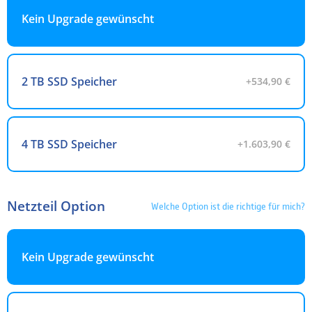
Kein Upgrade gewünscht
2 TB SSD Speicher
+534,90 €
4 TB SSD Speicher
+1.603,90 €
Netzteil Option
Welche Option ist die richtige für mich?
Kein Upgrade gewünscht