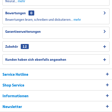
Neural...
mehr
Schweizer Tastatur Layout
Bewertungen
0
Bewertungen lesen, schreiben und diskutieren...
mehr
Spanisches Tastatur Layout
Garantieerweiterungen
Zubehör
12
Portugiesisch Tastatur Layout
Kunden haben sich ebenfalls angesehen
Service Hotline
Shop Service
Informationen
Newsletter