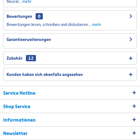
Neural...
mehr
Schweizer Tastatur Layout
Bewertungen
0
Bewertungen lesen, schreiben und diskutieren...
mehr
Spanisches Tastatur Layout
Garantieerweiterungen
Zubehör
12
Portugiesisch Tastatur Layout
Kunden haben sich ebenfalls angesehen
Service Hotline
Shop Service
Informationen
Newsletter