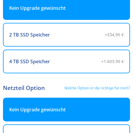
Kein Upgrade gewünscht
2 TB SSD Speicher
+534,90 €
4 TB SSD Speicher
+1.603,90 €
Netzteil Option
Welche Option ist die richtige für mich?
Kein Upgrade gewünscht