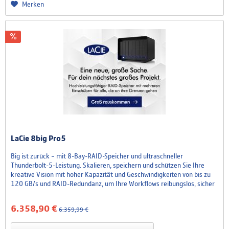
Merken
LaCie 8big Pro5
Big ist zurück – mit 8-Bay-RAID-Speicher und ultraschneller
Thunderbolt-5-Leistung. Skalieren, speichern und schützen Sie Ihre
kreative Vision mit hoher Kapazität und Geschwindigkeiten von bis zu
120 GB/s und RAID-Redundanz, um Ihre Workflows reibungslos, sicher
und unaufhaltsam zu gestalten. Hochleistungsfähiges Multi-Bay-RAID-
Speichersystem für alle, die an ihre Grenzen...
6.358,90 €
6.359,99 €