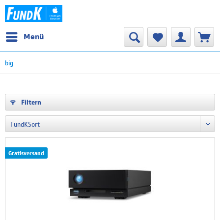
Menü
big
Filtern
Gratisversand