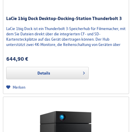
LaCie 1big Dock Desktop-Docking-Station Thunderbolt 3
LaCie 1big Dock ist ein Thunderbolt 3-Speicherhub für Filmemacher, mit
dem Sie Dateien direkt über die integrierten CF- und SD-
Kartensteckplätze auf das Gerät übertragen können. Der Hub
unterstützt zwei 4K-Monitore, die Reihenschaltung von Geräten über
USB-C und USB 3.0 und das Laden von Laptops mit bis zu 80 W – alles
über ein einziges Kabel. Hinzu kommt ein...
644,90 €
Details
Merken