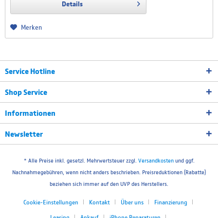
Details
Merken
Service Hotline
Shop Service
Informationen
Newsletter
* Alle Preise inkl. gesetzl. Mehrwertsteuer zzgl.
Versandkosten
und ggf.
Nachnahmegebühren, wenn nicht anders beschrieben. Preisreduktionen (Rabatte)
beziehen sich immer auf den UVP des Herstellers.
Cookie-Einstellungen
Kontakt
Über uns
Finanzierung
Leasing
Ankauf
iPhone Reparaturen