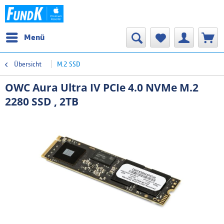
Menü
Übersicht
M.2 SSD
OWC Aura Ultra IV PCIe 4.0 NVMe M.2
2280 SSD , 2TB