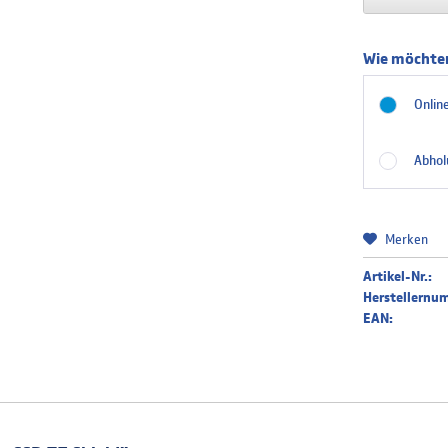
Wie möchten
Online
Abhol
Merken
Artikel-Nr.:
Herstellernu
EAN: