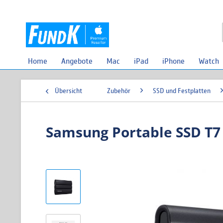
Home
Angebote
Mac
iPad
iPhone
Watch
Übersicht
Zubehör
SSD und Festplatten
Samsung Portable SSD T7 