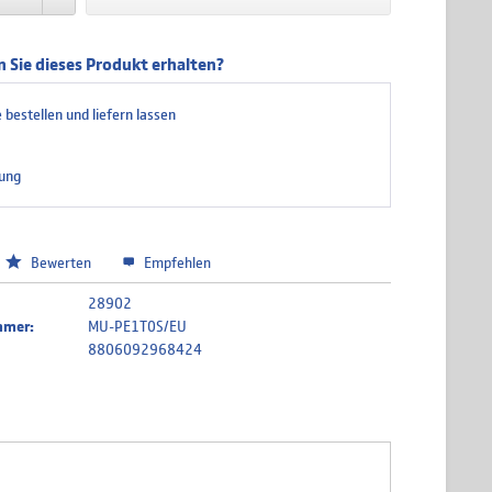
 Sie dieses Produkt erhalten?
 bestellen und liefern lassen
ung
Bewerten
Empfehlen
28902
mmer:
MU-PE1T0S/EU
8806092968424