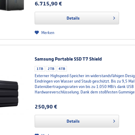
6.715,90 €
Details
Merken
Samsung Portable SSD T7 Shield
1TB
2TB
4TB
Externer Highspeed-Speicher im widerstandsfähigen Design
Eindringen von Wasser und Staub geschützt. Bis zu 9,5 Mal 
Datenübertragungsraten von bis zu 1.050 MB/s dank USB 3
Hardwareverschlüsselung. Dank dem stoßfesten Gummigeh
250,90 €
Details