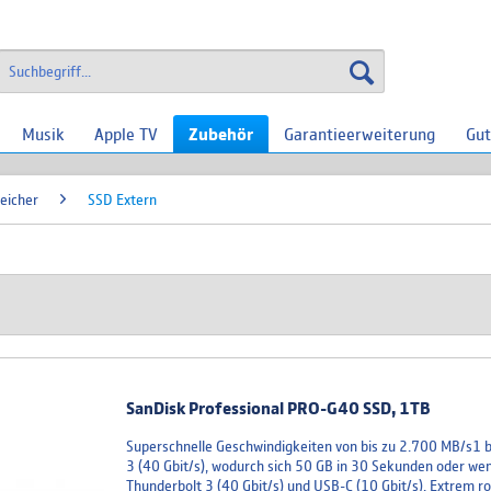
Musik
Apple TV
Zubehör
Garantieerweiterung
Gut
eicher
SSD Extern
SanDisk Professional PRO-G40 SSD, 1TB
Superschnelle Geschwindigkeiten von bis zu 2.700 MB/s1 
3 (40 Gbit/s), wodurch sich 50 GB in 30 Sekunden oder we
Thunderbolt 3 (40 Gbit/s) und USB-C (10 Gbit/s). Extrem r