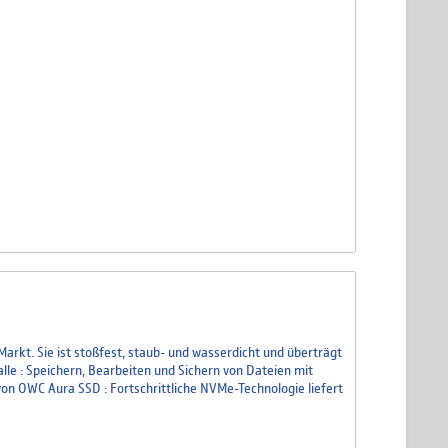
arkt. Sie ist stoßfest, staub- und wasserdicht und überträgt
lle : Speichern, Bearbeiten und Sichern von Dateien mit
on OWC Aura SSD : Fortschrittliche NVMe-Technologie liefert