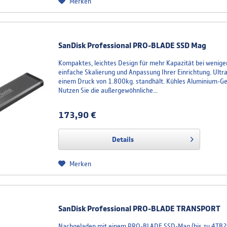
Merken
SanDisk Professional PRO-BLADE SSD Mag
Kompaktes, leichtes Design für mehr Kapazität bei weniger
einfache Skalierung und Anpassung Ihrer Einrichtung. Ultr
einem Druck von 1.800kg. standhält. Kühles Aluminium-Ge
Nutzen Sie die außergewöhnliche...
173,90 €
Details
Merken
SanDisk Professional PRO-BLADE TRANSPORT
Nachgeladen mit einem PRO-BLADE SSD-Mag (bis zu 4TB2)