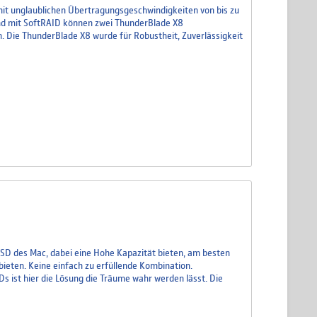
mit unglaublichen Übertragungsgeschwindigkeiten von bis zu
d mit SoftRAID können zwei ThunderBlade X8
 Die ThunderBlade X8 wurde für Robustheit, Zuverlässigkeit
n SSD des Mac, dabei eine Hohe Kapazität bieten, am besten
bieten. Keine einfach zu erfüllende Kombination.
 ist hier die Lösung die Träume wahr werden lässt. Die