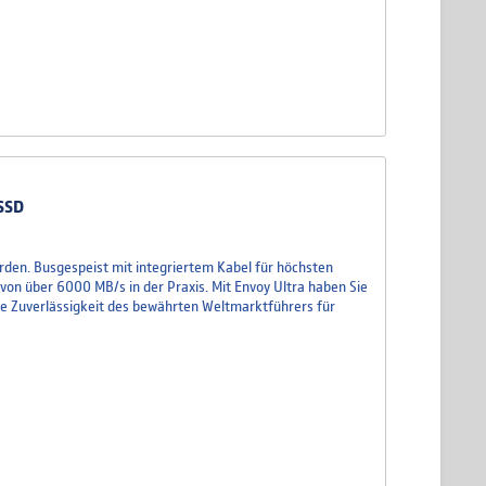
 SSD
den. Busgespeist mit integriertem Kabel für höchsten
on über 6000 MB/s in der Praxis. Mit Envoy Ultra haben Sie
die Zuverlässigkeit des bewährten Weltmarktführers für