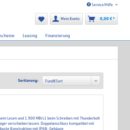
Service/Hilfe
Mein Konto
0,00 € *
scheine
Leasing
Finanzierung
Sortierung:
beim Lesen und 1.900 MB/s1 beim Schreiben mit Thunderbolt
niger verschieben lassen. Doppelanschluss kompatibel mit
obuste Konstruktion mit IP68- Gehäuse