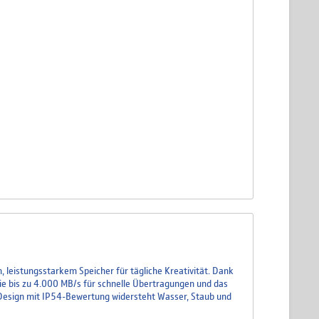
 leistungsstarkem Speicher für tägliche Kreativität. Dank
sie bis zu 4.000 MB/s für schnelle Übertragungen und das
r Design mit IP54-Bewertung widersteht Wasser, Staub und