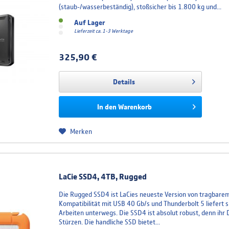
(staub-/wasserbeständig), stoßsicher bis 1.800 kg und...
Auf Lager
Lieferzeit ca. 1-3 Werktage
325,90 €
Details
In den
Warenkorb
Merken
LaCie SSD4, 4TB, Rugged
Die Rugged SSD4 ist LaCies neueste Version von tragbarem,
Kompatibilität mit USB 40 Gb/s und Thunderbolt 5 liefert 
Arbeiten unterwegs. Die SSD4 ist absolut robust, denn ih
Stürzen. Die handliche SSD bietet...