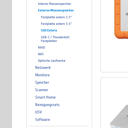
Interne Massenspeicher
Externe Massenspeicher
Festplatte extern 2.5"
Festplatte extern 3.5"
SSD Extern
USB-C / Thunderbolt
Festplatten
RAID
NAS
Optische Laufwerke
Netzwerk
Monitore
Speicher
Scanner
Smart Home
Reinigungssets
USV
Software