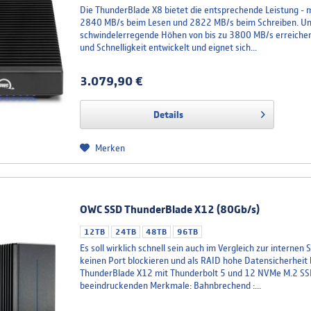
Die ThunderBlade X8 bietet die entsprechende Leistung - 
2840 MB/s beim Lesen und 2822 MB/s beim Schreiben. Un
schwindelerregende Höhen von bis zu 3800 MB/s erreichen.
und Schnelligkeit entwickelt und eignet sich...
3.079,90 €
Details
Merken
OWC SSD ThunderBlade X12 (80Gb/s)
12TB
24TB
48TB
96TB
Es soll wirklich schnell sein auch im Vergleich zur interne
keinen Port blockieren und als RAID hohe Datensicherheit 
ThunderBlade X12 mit Thunderbolt 5 und 12 NVMe M.2 SSDs
beeindruckenden Merkmale: Bahnbrechend :...