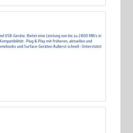
und USB-Geräte. Bietet eine Leistung von bis zu 2800 MB/s in
ompatibilität : Plug & Play mit früheren, aktuellen und
omebooks und Surface-Geräten Äußerst schnell : Unterstützt