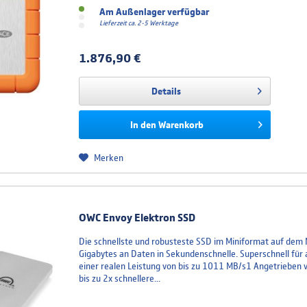
Am Außenlager verfügbar
Lieferzeit ca. 2-5 Werktage
1.876,90 €
Details
In den
Warenkorb
Merken
OWC Envoy Elektron SSD
Die schnellste und robusteste SSD im Miniformat auf dem M
Gigabytes an Daten in Sekundenschnelle. Superschnell für a
einer realen Leistung von bis zu 1011 MB/s1 Angetrieben v
bis zu 2x schnellere...