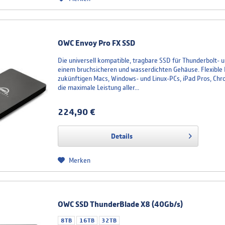
OWC Envoy Pro FX SSD
Die universell kompatible, tragbare SSD für Thunderbolt- 
einem bruchsicheren und wasserdichten Gehäuse. Flexible K
zukünftigen Macs, Windows- und Linux-PCs, iPad Pros, Chr
die maximale Leistung aller...
224,90 €
Details
Merken
OWC SSD ThunderBlade X8 (40Gb/s)
8TB
16TB
32TB