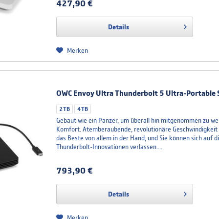
427,90 €
Details
Merken
OWC Envoy Ultra Thunderbolt 5 Ultra-Portable
2TB
4TB
Gebaut wie ein Panzer, um überall hin mitgenommen zu wer
Komfort. Atemberaubende, revolutionäre Geschwindigkeit v
das Beste von allem in der Hand, und Sie können sich auf 
Thunderbolt-Innovationen verlassen....
793,90 €
Details
Merken