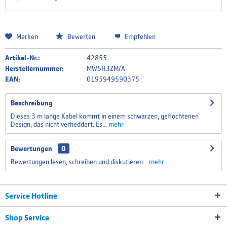
Merken
Bewerten
Empfehlen
Artikel-Nr.:
42855
Herstellernummer:
MW5H3ZM/A
EAN:
0195949590375
Beschreibung
Dieses 3 m lange Kabel kommt in einem schwarzen, geflochtenen
Design, das nicht verheddert. Es...
mehr
Bewertungen
0
Bewertungen lesen, schreiben und diskutieren...
mehr
Service Hotline
Shop Service