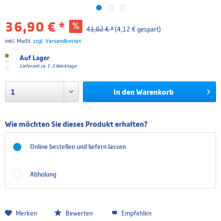
36,90 € *
41,02 € *
(4,12 € gespart)
inkl. MwSt.
zzgl. Versandkosten
Auf Lager
Lieferzeit ca. 1-3 Werktage
In den
Warenkorb
Wie möchten Sie dieses Produkt erhalten?
Online bestellen und liefern lassen
Abholung
Merken
Bewerten
Empfehlen