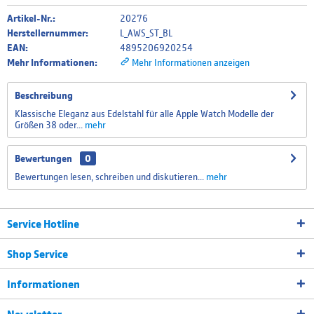
Artikel-Nr.:
20276
Herstellernummer:
L_AWS_ST_BL
EAN:
4895206920254
Mehr Informationen:
Mehr Informationen anzeigen
Beschreibung
Klassische Eleganz aus Edelstahl für alle Apple Watch Modelle der
Größen 38 oder...
mehr
Bewertungen
0
Bewertungen lesen, schreiben und diskutieren...
mehr
Service Hotline
Shop Service
Informationen