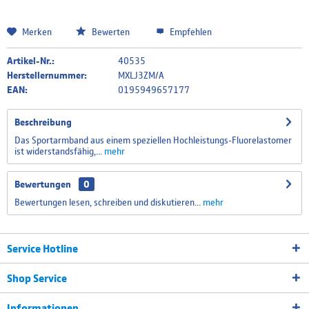
Merken
Bewerten
Empfehlen
Artikel-Nr.:
40535
Herstellernummer:
MXLJ3ZM/A
EAN:
0195949657177
Beschreibung
Das Sportarmband aus einem speziellen Hochleistungs-Fluorelastomer
ist widerstandsfähig,...
mehr
Bewertungen
0
Bewertungen lesen, schreiben und diskutieren...
mehr
Service Hotline
Shop Service
Informationen