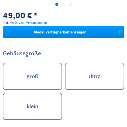
49,00 € *
inkl. MwSt.
zzgl. Versandkosten
Modellverfügbarkeit anzeigen
Gehäusegröße
groß
Ultra
klein