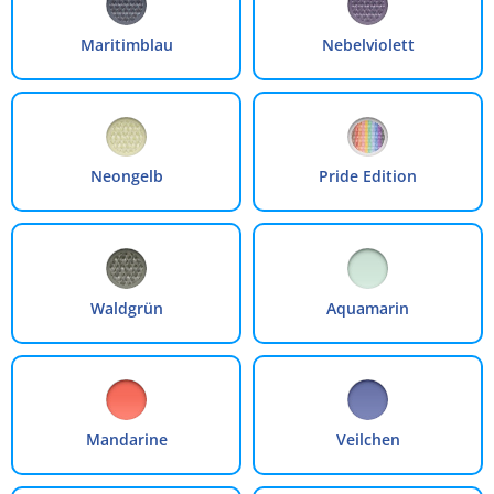
Maritimblau
Nebelviolett
Neongelb
Pride Edition
Waldgrün
Aquamarin
Mandarine
Veilchen