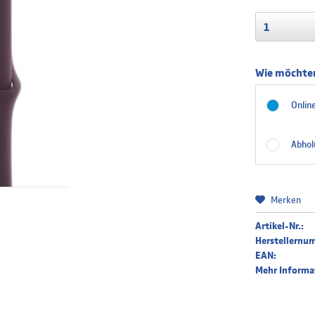
Wie möchten
Online
Abhol
Merken
Artikel-Nr.:
Herstellernu
EAN:
Mehr Informa