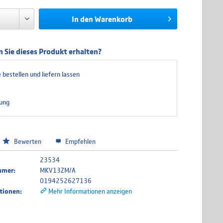
In den
Warenkorb
 Sie dieses Produkt erhalten?
 bestellen und liefern lassen
ung
Bewerten
Empfehlen
23534
mmer:
MKV13ZM/A
0194252627136
tionen:
Mehr Informationen anzeigen