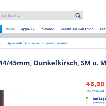
Musik
Apple TV
Zubehör
Garantieerweiterung
Gut
Apple Watch Armbänder für großes Gehäuse
44/45mm, Dunkelkirsch, SM u. M
46,90 
inkl. MwSt.
zzgl.
Auf Lage
Lieferzeit c