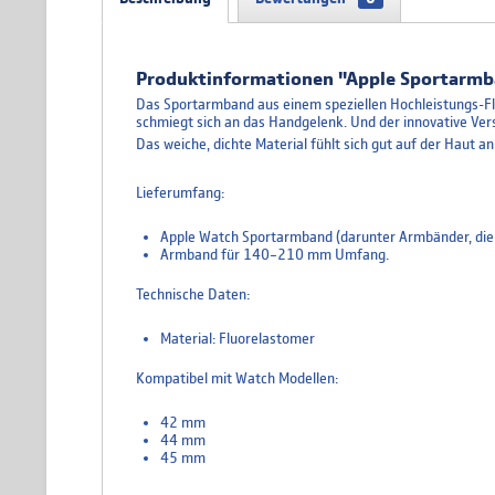
Produktinformationen "Apple Sportarmb
Das Sportarmband aus einem speziellen Hochleistungs-Fluo
schmiegt sich an das Handgelenk. Und der innovative Versch
Das weiche, dichte Material fühlt sich gut auf der Haut an
Lieferumfang:
Apple Watch Sportarmband (darunter Armbänder, die
Armband für 140–210 mm Umfang.
Technische Daten:
Material: Fluorelastomer
Kompatibel mit Watch Modellen:
42 mm
44 mm
45 mm