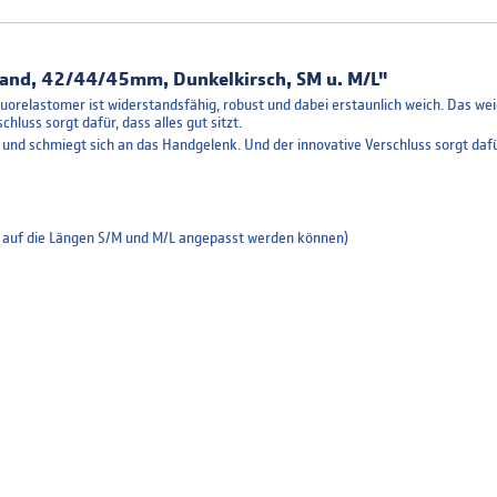
and, 42/44/45mm, Dunkelkirsch, SM u. M/L"
relastomer ist widerstandsfähig, robust und dabei erstaunlich weich. Das weich
luss sorgt dafür, dass alles gut sitzt.
 und schmiegt sich an das Handgelenk. Und der innovative Verschluss sorgt dafür,
 auf die Längen S/M und M/L angepasst werden können)