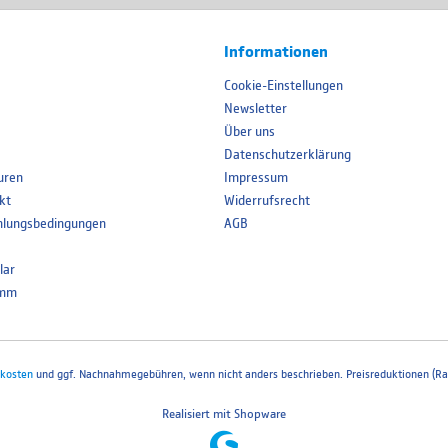
Informationen
Cookie-Einstellungen
Newsletter
Über uns
Datenschutzerklärung
uren
Impressum
kt
Widerrufsrecht
hlungsbedingungen
AGB
lar
amm
kosten
und ggf. Nachnahmegebühren, wenn nicht anders beschrieben. Preisreduktionen (Rab
Realisiert mit Shopware