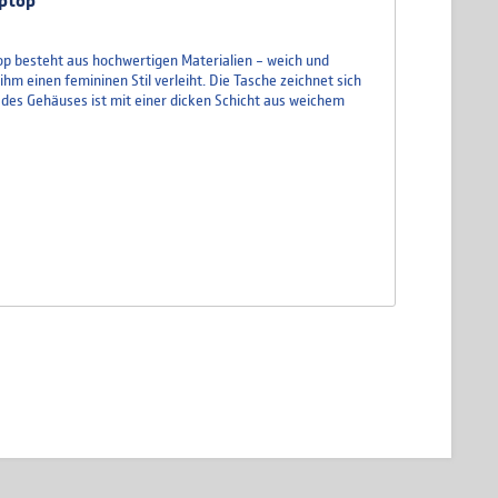
aptop
op besteht aus hochwertigen Materialien – weich und
hm einen femininen Stil verleiht. Die Tasche zeichnet sich
e des Gehäuses ist mit einer dicken Schicht aus weichem