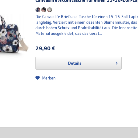
Canvaslife Aktentasche für einen 13-16-Zoll-L
Die Canvaslife Briefcase-Tasche für einen 15-16-Zoll-Lapt
langlebig. Verziert mit einem dezenten Blumenmuster, das i
durch hohen Schutz und Praktikabilität aus. Die Innenseit
Material ausgekleidet, das das Gerät...
29,90 €
Details
Merken