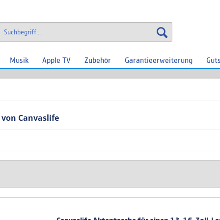
Musik
Apple TV
Zubehör
Garantieerweiterung
Gut
 von Canvaslife