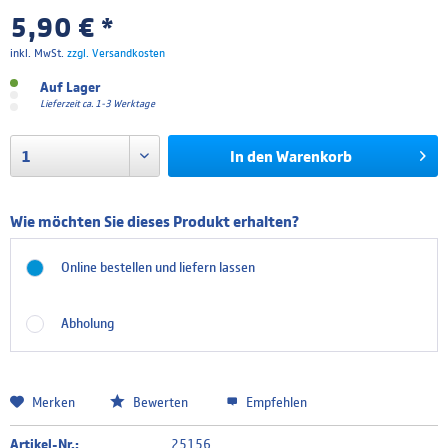
5,90 € *
inkl. MwSt.
zzgl. Versandkosten
Auf Lager
Lieferzeit ca. 1-3 Werktage
In den
Warenkorb
Wie möchten Sie dieses Produkt erhalten?
Online bestellen und liefern lassen
Abholung
Merken
Bewerten
Empfehlen
Artikel-Nr.:
25156