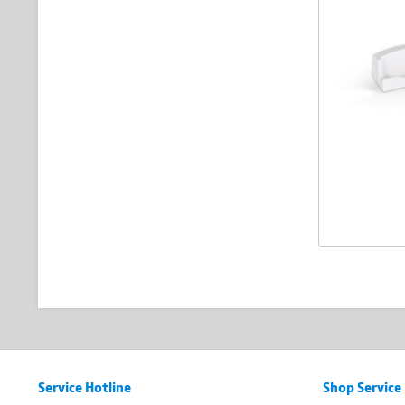
Service Hotline
Shop Service