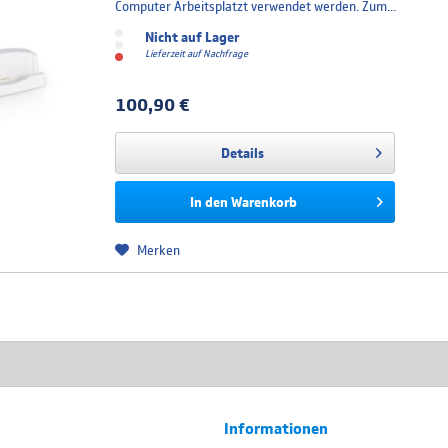
Computer Arbeitsplatzt verwendet werden. Zum...
Nicht auf Lager
Lieferzeit auf Nachfrage
100,90 €
Details
In den
Warenkorb
Merken
Informationen