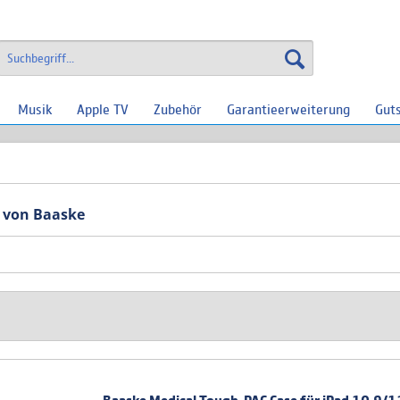
Musik
Apple TV
Zubehör
Garantieerweiterung
Gut
 von Baaske