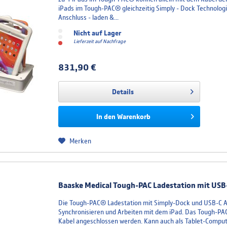
iPads im Tough-PAC® gleichzeitig Simply - Dock Technologi
Anschluss - laden &...
Nicht auf Lager
Lieferzeit auf Nachfrage
831,90 €
Details
In den
Warenkorb
Merken
Baaske Medical Tough-PAC Ladestation mit USB
Die Tough-PAC® Ladestation mit Simply-Dock und USB-C An
Synchronisieren und Arbeiten mit dem iPad. Das Tough-PAC
Kabel angeschlossen werden. Kann auch als Tablet-Compute