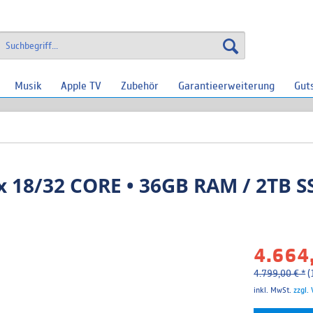
Musik
Apple TV
Zubehör
Garantieerweiterung
Gut
 18/32 CORE • 36GB RAM / 2TB SS
4.664,
4.799,00 € *
(
inkl. MwSt.
zzgl.