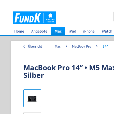
Home
Angebote
Mac
iPad
iPhone
Watch
Übersicht
Mac
MacBook Pro
14"
MacBook Pro 14” • M5 Max
Silber