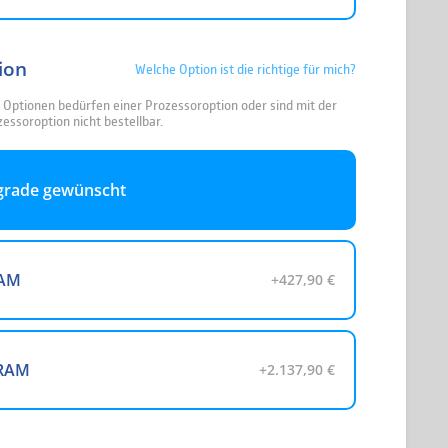
ion
Welche Option ist die richtige für mich?
Optionen bedürfen einer Prozessoroption oder sind mit der
essoroption nicht bestellbar.
grade gewünscht
RAM
+427,90 €
 RAM
+2.137,90 €