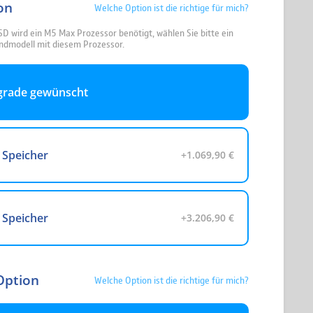
on
Welche Option ist die richtige für mich?
SD wird ein M5 Max Prozessor benötigt, wählen Sie bitte ein
ndmodell mit diesem Prozessor.
grade gewünscht
 Speicher
+1.069,90 €
 Speicher
+3.206,90 €
Option
Welche Option ist die richtige für mich?