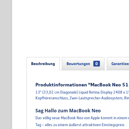
Beschreibung
Bewertungen
0
Garantiee
Produktinformationen "MacBook Neo 512
13" (33,02 cm Diagonale) Liquid Retina Display 2408 x
Kopfhöreranschluss, Zwei‑Lautsprecher-Audiosystem, Ri
Sag Hallo zum MacBook Neo
Das völlig neue MacBook Neo von Apple kommt in einem ro
Tag – alles zu einem äußerst attraktiven Einstiegspreis.