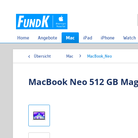
Home
Angebote
Mac
iPad
iPhone
Watch
Übersicht
Mac
MacBook_Neo
MacBook Neo 512 GB Magic