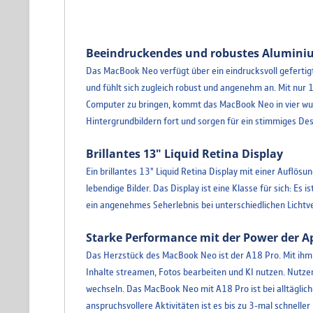
Beeindruckendes und robustes Alumini
Das MacBook Neo verfügt über ein eindrucksvoll gefertig
und fühlt sich zugleich robust und angenehm an. Mit nur 1
Computer zu bringen, kommt das MacBook Neo in vier wund
Hintergrundbildern fort und sorgen für ein stimmiges D
Brillantes 13" Liquid Retina Display
Ein brillantes 13" Liquid Retina Display mit einer Auflös
lebendige Bilder. Das Display ist eine Klasse für sich: Es
ein angenehmes Seherlebnis bei unterschiedlichen Lichtv
Starke Performance mit der Power der A
Das Herzstück des MacBook Neo ist der A18 Pro. Mit ihm 
Inhalte streamen, Fotos bearbeiten und KI nutzen. Nutzer
wechseln. Das MacBook Neo mit A18 Pro ist bei alltäglich
anspruchsvollere Aktivitäten ist es bis zu 3-mal schnelle