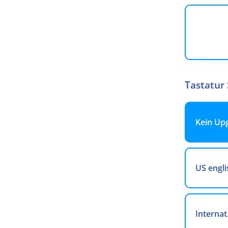
Tastatur
Kein Up
US engli
Internat