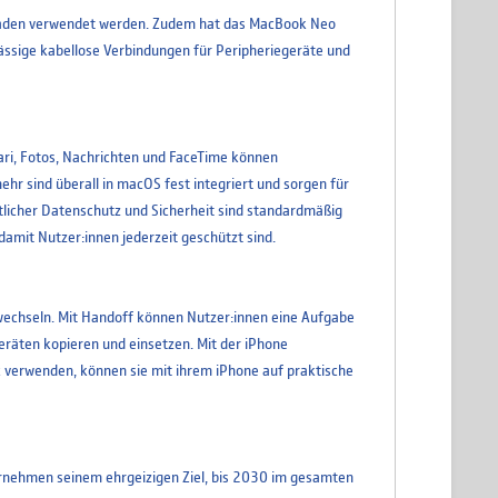
Laden verwendet werden. Zudem hat das MacBook Neo
ässige kabellose Verbindungen für Peripheriegeräte und
fari, Fotos, Nachrichten und FaceTime können
hr sind überall in macOS fest integriert und sorgen für
ittlicher Datenschutz und Sicherheit sind standardmäßig
amit Nutzer:innen jederzeit geschützt sind.
wechseln. Mit Handoff können Nutzer:innen eine Aufgabe
räten kopieren und einsetzen. Mit der iPhone
 verwenden, können sie mit ihrem iPhone auf praktische
ernehmen seinem ehrgeizigen Ziel, bis 2030 im gesamten