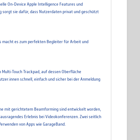
lle On‑Device Apple Intelligence Features und
g sorgt sie dafür, dass Nutzerdaten privat und geschützt
s macht es zum perfekten Begleiter für Arbeit und
 Multi-Touch Trackpad, auf dessen Oberfläche
tzer:innen schnell, einfach und sicher bei der Anmeldung
ne mit gerichtetem Beamforming sind entwickelt worden,
rausragendes Erlebnis bei Videokonferenzen. Zwei seitlich
m Verwenden von Apps wie GarageBand.