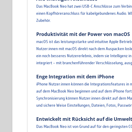
Das MacBook Neo hat zwei USB-C Anschlüsse zum Verbin
einen Kopfhöreranschluss für kabelgebundenes Audio. WLA
Zubehör.
Produktivität mit der Power von macOS
macOS ist das leistungsstarke und intuitive Apple Betrie
Nutzer:innen mit macOS direkt nach dem Auspacken loslege
ein noch besseres Nutzererlebnis, indem sie Intelligenz i
integriert – mit branchenführender Verschlüsselung, aus
Enge Integration mit dem iPhone
iPhone Nutzer:innen können die Integrationsfeatures in
auf dem MacBook Neo beginnen und auf dem iPhone fortse
Synchronisierung können Nutzer:innen direkt auf dem Ma
und sichere Weise Einstellungen, Dateien, Fotos, Passwö
Entwickelt mit Rücksicht auf die Umwel
Das MacBook Neo ist von Grund auf für den geringsten C