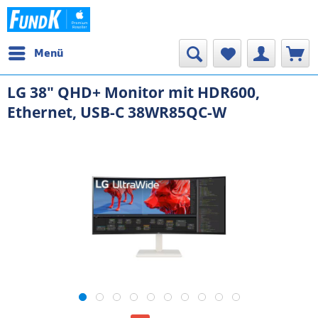
Menü
LG 38" QHD+ Monitor mit HDR600,
Ethernet, USB-C 38WR85QC-W