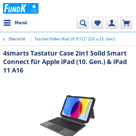
Menü
Übersicht
Taschen Hüllen iPad 10.9"/11" (10. u 11. Gen.)
4smarts Tastatur Case 2in1 Solid Smart
Connect für Apple iPad (10. Gen.) & iPad
11 A16