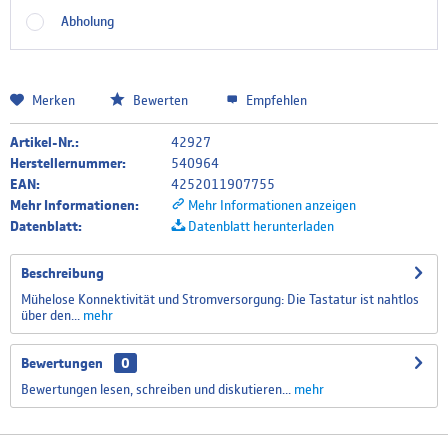
Abholung
Merken
Bewerten
Empfehlen
Artikel-Nr.:
42927
Herstellernummer:
540964
EAN:
4252011907755
Mehr Informationen:
Mehr Informationen anzeigen
Datenblatt:
Datenblatt herunterladen
Beschreibung
Mühelose Konnektivität und Stromversorgung: Die Tastatur ist nahtlos
über den...
mehr
Bewertungen
0
Bewertungen lesen, schreiben und diskutieren...
mehr