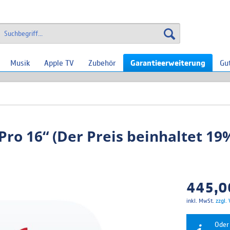
Musik
Apple TV
Zubehör
Garantieerweiterung
Gu
ro 16“ (Der Preis beinhaltet 19
445,00
inkl. MwSt.
zzgl.
Oder 