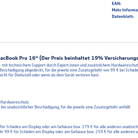
EAN:
Mehr Informa
Datenblatt:
acBook Pro 16“ (Der Preis beinhaltet 19% Versicherungs
mit technischem Support durch Expert:innen und zusätzlichem Hardware­schutz,
Beschädigung abgedeckt, für die jeweils eine Zusatzgebühr von 99 € bei Schäd
nicht für Diebstahl oder wenn du dein Gerät verloren hast.
d Hardwareschutz
ei unabsichtlicher Beschädigung, für die jeweils eine Zusatzgebühr anfällt
für Schäden am Display oder am Gehäuse bzw. 179 € für alle anderen unabsich
hr 99 € für Schäden am Display oder am Gehäuse bzw. 259 € für alle anderen u