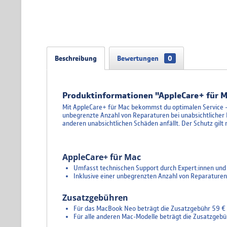
Beschreibung
Bewertungen
0
Produktinformationen "AppleCare+ für M
Mit AppleCare+ für Mac bekommst du optimalen Service – 
unbegrenzte Anzahl von Reparaturen bei unabsichtlicher 
anderen unabsichtlichen Schäden anfällt. Der Schutz gilt 
AppleCare+ für Mac
Umfasst technischen Support durch Expert:innen un
Inklusive einer unbegrenzten Anzahl von Reparaturen b
Zusatzgebühren
Für das MacBook Neo beträgt die Zusatzgebühr 59 € 
Für alle anderen Mac-Modelle beträgt die Zusatzgebü