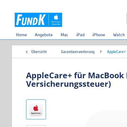
Home
Angebote
Mac
iPad
iPhone
Watch
Übersicht
Garantieerweiterung
AppleCare+
AppleCare+ für MacBook P
Versicherungssteuer)