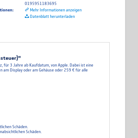
0195951183695
tionen:
Mehr Informationen anzeigen
Datenblatt herunterladen
steuer)"
 für 3 Jahre ab Kaufdatum, von Apple. Dabei ist eine
en am Display oder am Gehäuse oder 259 € für alle
tlichen Schäden.
nabsichtlichen Schäden.