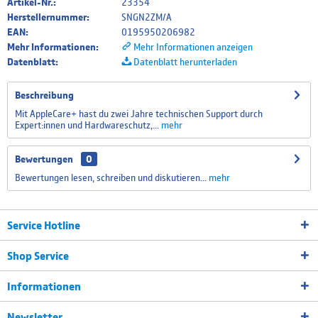
Artikel-Nr.:
23354
Herstellernummer:
SNGN2ZM/A
EAN:
0195950206982
Mehr Informationen:
Mehr Informationen anzeigen
Datenblatt:
Datenblatt herunterladen
Beschreibung
Mit AppleCare+ hast du zwei Jahre technischen Support durch
Expert:innen und Hardwareschutz,...
mehr
Bewertungen
0
Bewertungen lesen, schreiben und diskutieren...
mehr
Service Hotline
Shop Service
Informationen
Newsletter