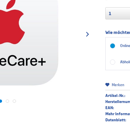
Wie möchten
Online
Abhol
Merken
Artikel-Nr.:
Herstellernu
EAN:
Mehr Informa
Datenblatt: