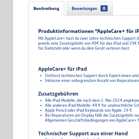
Beschreibung
Bewertungen
0
Produktinformationen "AppleCare+ für iP
Mit AppleCare+ hast du zwei Jahre technischen Support d
jeweils eine Zusatzgebühr von 49€ für das iPad und 29€ 
für Diebstahl oder wenn du dein Gerät verloren hast.
AppleCare+ für iPad
Umfasst technischen Support durch Expert:innen und
Inklusive einer unbegrenzten Anzahl von Reparaturen b
Zusatzgebühren
Alle iPad Modelle, die nach dem 1. Mai 2024 angekün
Alle anderen iPad Modelle: 49 € für unabsichtliche S
Apple Pencil oder iPad Keyboards von Apple: 29 €
Bei Reparaturen am Display fällt die Zusatzgebühr nur 
Allgemeinen Geschäftsbedingungen von AppleCare+ f
Technischer Support aus einer Hand