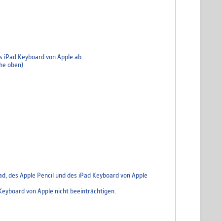
es iPad Keyboard von Apple ab
ehe oben)
ad, des Apple Pencil und des iPad Keyboard von Apple
Keyboard von Apple nicht beeinträchtigen.