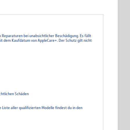
 Reparaturen bei unabsichtlicher Beschädigung. Es fällt
mit dem Kaufdatum von AppleCare+. Der Schutz gilt nicht
chtlichen Schäden
iste aller qualifizierten Modelle findest du in den