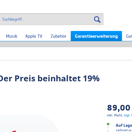
Musik
Apple TV
Zubehör
Garantieerweiterung
Gu
Der Preis beinhaltet 19%
89,00 
inkl. MwSt.
zzgl.
Auf Lage
Lieferzeit c