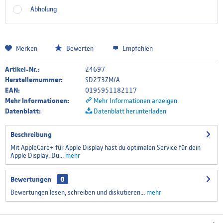
Abholung
Merken
Bewerten
Empfehlen
Artikel-Nr.:
24697
Herstellernummer:
SD273ZM/A
EAN:
0195951182117
Mehr Informationen:
Mehr Informationen anzeigen
Datenblatt:
Datenblatt herunterladen
Beschreibung
Mit AppleCare+ für Apple Display hast du optimalen Service für dein
Apple Display. Du...
mehr
Bewertungen
0
Bewertungen lesen, schreiben und diskutieren...
mehr