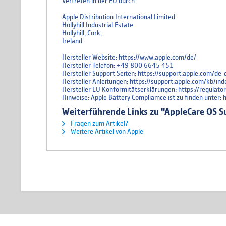
Vertreten in der EU durch:
Apple Distribution International Limited
Hollyhill Industrial Estate
Hollyhill, Cork,
Ireland
Hersteller Website: https://www.apple.com/de/
Hersteller Telefon: +49 800 6645 451
Hersteller Support Seiten: https://support.apple.com/d
Hersteller Anleitungen: https://support.apple.com/kb
Hersteller EU Konformitätserklärungen: https://regulat
Hinweise: Apple Battery Compliamce ist zu finden unter:
Weiterführende Links zu "AppleCare OS S
Fragen zum Artikel?
Weitere Artikel von Apple