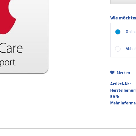
Wie möchten
Online
Abhol
Merken
Artikel-Nr.:
Herstellernu
EAN:
Mehr Informa