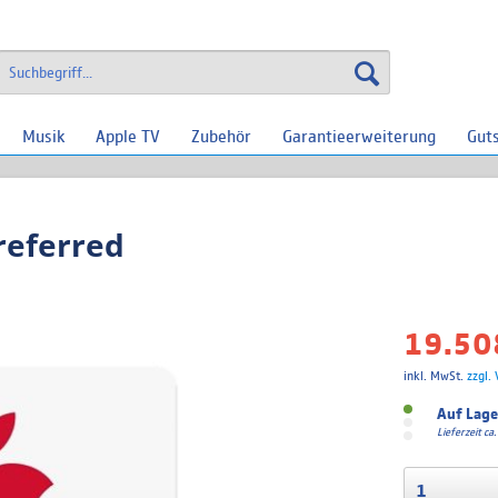
Musik
Apple TV
Zubehör
Garantieerweiterung
Gut
referred
19.50
inkl. MwSt.
zzgl.
Auf Lage
Lieferzeit c