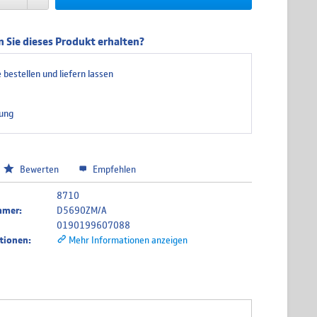
 Sie dieses Produkt erhalten?
 bestellen und liefern lassen
ung
Bewerten
Empfehlen
8710
mmer:
D5690ZM/A
0190199607088
tionen:
Mehr Informationen anzeigen