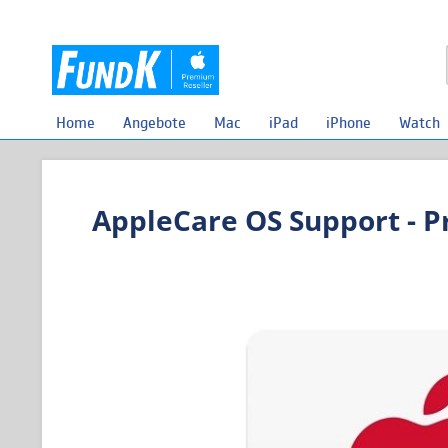
Home
Angebote
Mac
iPad
iPhone
Watch
AppleCare OS Support - P