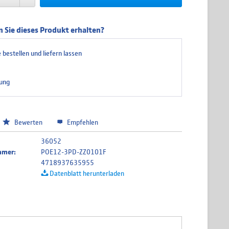
 Sie dieses Produkt erhalten?
 bestellen und liefern lassen
ung
Bewerten
Empfehlen
36052
mmer:
POE12-3PD-ZZ0101F
4718937635955
Datenblatt herunterladen