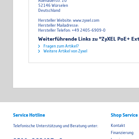
Adenauerstr. 20
52146 Würselen
Deutschland
Hersteller Website: www.zyxel.com
Hersteller Mailadresse:
Hersteller Telefon: +49 2405-6909-0
Weiterführende Links zu "ZyXEL PoE+ E
Fragen zum Artikel?
Weitere Artikel von Zyxel
Service Hotline
Shop Service
Kontakt
Telefonische Unterstützung und Beratung unter:
Finanzierung