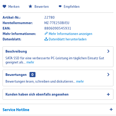
Merken
Bewerten
Empfehlen
Artikel-Nr.:
22780
Herstellernummer:
MZ-77E250B/EU
EAN:
8806090545931
Mehr Informationen:
Mehr Informationen anzeigen
Datenblatt:
Datenblatt herunterladen
Beschreibung
SATA SSD für eine verbesserte PC-Leistung im täglichen Einsatz Gut
geeignet als...
mehr
Bewertungen
0
Bewertungen lesen, schreiben und diskutieren...
mehr
Kunden haben sich ebenfalls angesehen
Service Hotline