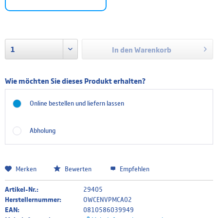
In den
Warenkorb
Wie möchten Sie dieses Produkt erhalten?
Online bestellen und liefern lassen
Abholung
Merken
Bewerten
Empfehlen
Artikel-Nr.:
29405
Herstellernummer:
OWCENVPMCA02
EAN:
0810586039949