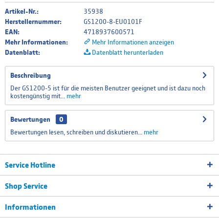
Artikel-Nr.:
35938
Herstellernummer:
GS1200-8-EU0101F
EAN:
4718937600571
Mehr Informationen:
Mehr Informationen anzeigen
Datenblatt:
Datenblatt herunterladen
Beschreibung
Der GS1200-5 ist für die meisten Benutzer geeignet und ist dazu noch
kostengünstig mit...
mehr
Bewertungen
0
Bewertungen lesen, schreiben und diskutieren...
mehr
Service Hotline
Shop Service
Informationen