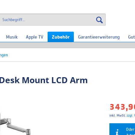
Musik
Apple TV
Zubehör
Garantieerweiterung
Gut
ungen
d Desk Mount LCD Arm
343,90
inkl. MwSt.
zzgl.
Oder 