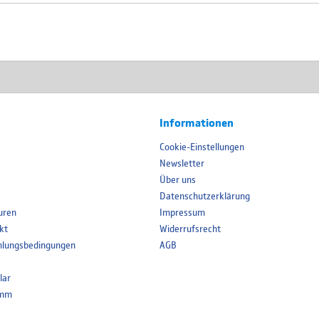
Informationen
Cookie-Einstellungen
Newsletter
Über uns
Datenschutzerklärung
uren
Impressum
kt
Widerrufsrecht
hlungsbedingungen
AGB
lar
amm