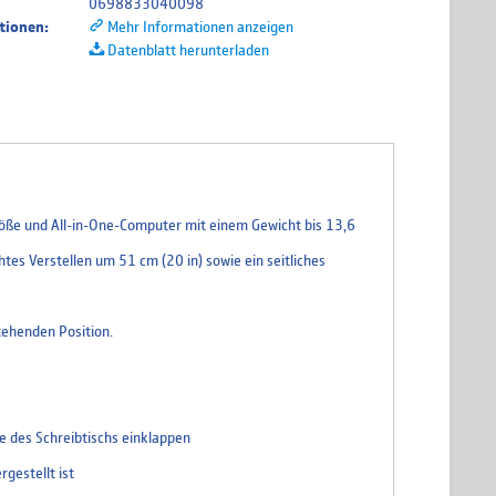
0698833040098
tionen:
Mehr Informationen anzeigen
Datenblatt herunterladen
Größe und All-in-One-Computer mit einem Gewicht bis 13,6
tes Verstellen um 51 cm (20 in) sowie ein seitliches
tehenden Position.
te des Schreibtischs einklappen
gestellt ist