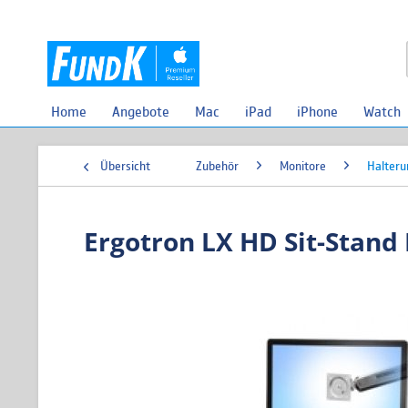
Home
Angebote
Mac
iPad
iPhone
Watch
Übersicht
Zubehör
Monitore
Halter
Ergotron LX HD Sit-Stan