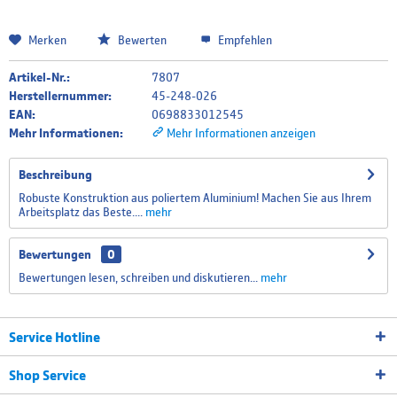
Merken
Bewerten
Empfehlen
Artikel-Nr.:
7807
Herstellernummer:
45-248-026
EAN:
0698833012545
Mehr Informationen:
Mehr Informationen anzeigen
Beschreibung
Robuste Konstruktion aus poliertem Aluminium! Machen Sie aus Ihrem
Arbeitsplatz das Beste....
mehr
Bewertungen
0
Bewertungen lesen, schreiben und diskutieren...
mehr
Service Hotline
Shop Service