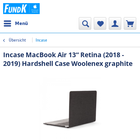
Menü
Übersicht
Incase
Incase MacBook Air 13“ Retina (2018 -
2019) Hardshell Case Woolenex graphite