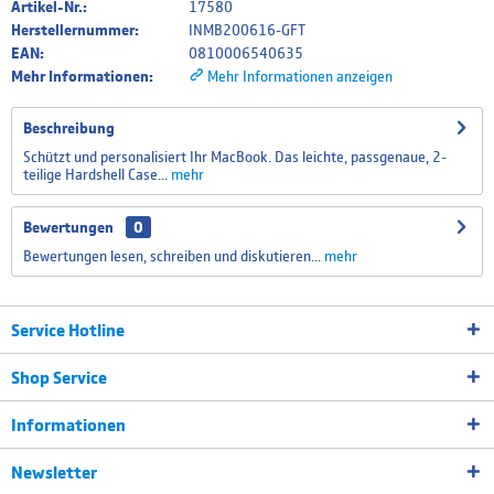
Artikel-Nr.:
17580
Herstellernummer:
INMB200616-GFT
EAN:
0810006540635
Mehr Informationen:
Mehr Informationen anzeigen
Beschreibung
Schützt und personalisiert Ihr MacBook. Das leichte, passgenaue, 2-
teilige Hardshell Case...
mehr
Bewertungen
0
Bewertungen lesen, schreiben und diskutieren...
mehr
Service Hotline
Shop Service
Informationen
Newsletter