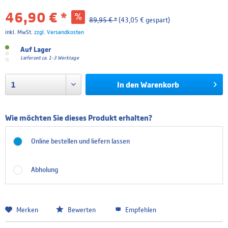
46,90 € *
89,95 € *
(43,05 € gespart)
inkl. MwSt.
zzgl. Versandkosten
Auf Lager
Lieferzeit ca. 1-3 Werktage
In den
Warenkorb
Wie möchten Sie dieses Produkt erhalten?
Online bestellen und liefern lassen
Abholung
Merken
Bewerten
Empfehlen