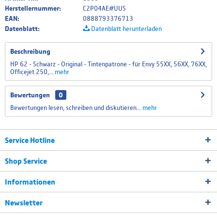
Herstellernummer:
C2P04AE#UUS
EAN:
0888793376713
Datenblatt:
Datenblatt herunterladen
Beschreibung
HP 62 - Schwarz - Original - Tintenpatrone - für Envy 55XX, 56XX, 76XX,
Officejet 250,...
mehr
Bewertungen
0
Bewertungen lesen, schreiben und diskutieren...
mehr
Service Hotline
Shop Service
Informationen
Newsletter