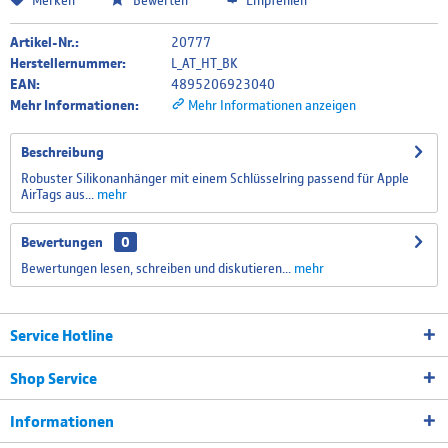
Merken
Bewerten
Empfehlen
Artikel-Nr.:
20777
Herstellernummer:
L_AT_HT_BK
EAN:
4895206923040
Mehr Informationen:
Mehr Informationen anzeigen
Beschreibung
Robuster Silikonanhänger mit einem Schlüsselring passend für Apple
AirTags aus...
mehr
Bewertungen
0
Bewertungen lesen, schreiben und diskutieren...
mehr
Service Hotline
Shop Service
Informationen