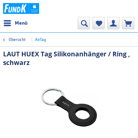
Menü
Übersicht
AirTag
LAUT HUEX Tag Silikonanhänger / Ring ,
schwarz