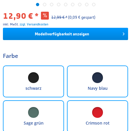
12,90 € *
12,99 € *
(0,09 € gespart)
inkl. MwSt.
zzgl. Versandkosten
Modellverfügbarkeit anzeigen
Farbe
schwarz
Navy blau
Sage grün
Crimson rot