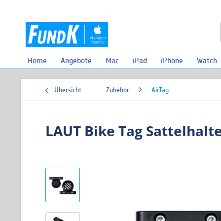
Home
Angebote
Mac
iPad
iPhone
Watch
Übersicht
Zubehör
AirTag
LAUT Bike Tag Sattelhalt