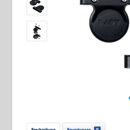
Beschreibung
Bewertungen
0