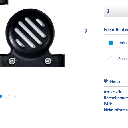
Wie möchten
Online
Abhol
Merken
Artikel-Nr.:
Herstellernu
EAN:
Mehr Informa