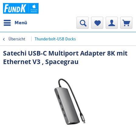
Menü
Übersicht
Thunderbolt-USB Docks
Satechi USB-C Multiport Adapter 8K mit
Ethernet V3 , Spacegrau